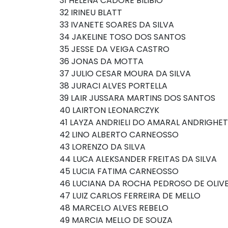
31 HELENA CADORE BILIBIO
32 IRINEU BLATT
33 IVANETE SOARES DA SILVA
34 JAKELINE TOSO DOS SANTOS
35 JESSE DA VEIGA CASTRO
36 JONAS DA MOTTA
37 JULIO CESAR MOURA DA SILVA
38 JURACI ALVES PORTELLA
39 LAIR JUSSARA MARTINS DOS SANTOS
40 LAIRTON LEONARCZYK
41 LAYZA ANDRIELI DO AMARAL ANDRIGHE
42 LINO ALBERTO CARNEOSSO
43 LORENZO DA SILVA
44 LUCA ALEKSANDER FREITAS DA SILVA
45 LUCIA FATIMA CARNEOSSO
46 LUCIANA DA ROCHA PEDROSO DE OLIVE
47 LUIZ CARLOS FERREIRA DE MELLO
48 MARCELO ALVES REBELO
49 MARCIA MELLO DE SOUZA