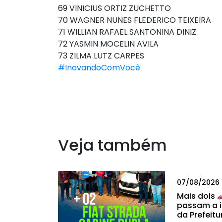
69 VINICIUS ORTIZ ZUCHETTO
70 WAGNER NUNES FLEDERICO TEIXEIRA
71 WILLIAN RAFAEL SANTONINA DINIZ
72 YASMIN MOCELIN AVILA
73 ZILMA LUTZ CARPES
#InovandoComVocê
Veja também
07/08/2026
Mais dois
passam a i
da Prefeitu