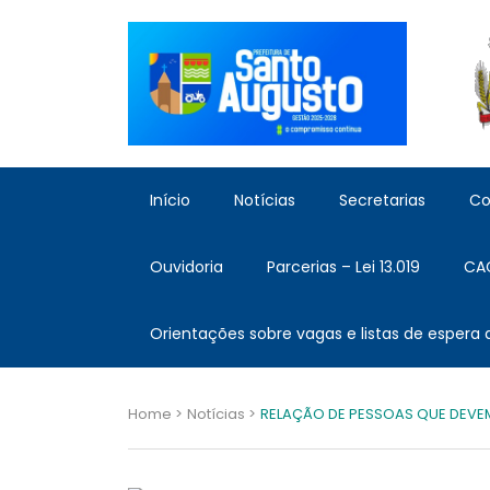
Início
Notícias
Secretarias
Co
Ouvidoria
Parcerias – Lei 13.019
CA
Orientações sobre vagas e listas de espera
Home >
Notícias >
RELAÇÃO DE PESSOAS QUE DEVEM 