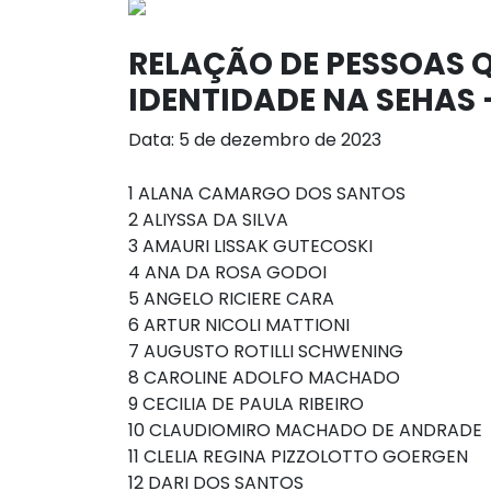
RELAÇÃO DE PESSOAS Q
IDENTIDADE NA SEHAS –
Data: 5 de dezembro de 2023
1 ALANA CAMARGO DOS SANTOS
2 ALIYSSA DA SILVA
3 AMAURI LISSAK GUTECOSKI
4 ANA DA ROSA GODOI
5 ANGELO RICIERE CARA
6 ARTUR NICOLI MATTIONI
7 AUGUSTO ROTILLI SCHWENING
8 CAROLINE ADOLFO MACHADO
9 CECILIA DE PAULA RIBEIRO
10 CLAUDIOMIRO MACHADO DE ANDRADE
11 CLELIA REGINA PIZZOLOTTO GOERGEN
12 DARI DOS SANTOS