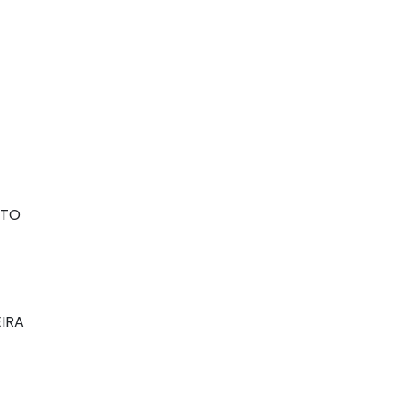
TTO
IRA