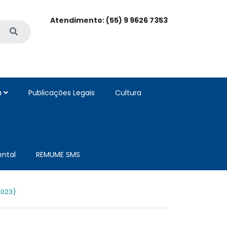
Atendimento: (55) 9 9626 7353
a
Publicações Legais
Cultura
ntal
REMUME SMS
023):