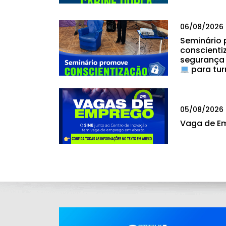
06/08/2026
Seminário
conscienti
segurança
para tur
05/08/2026
Vaga de E