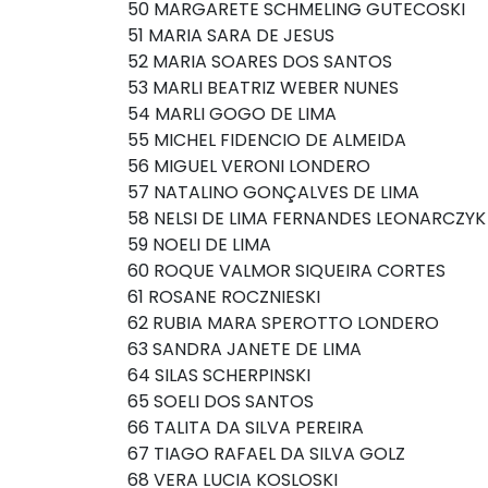
50 MARGARETE SCHMELING GUTECOSKI
51 MARIA SARA DE JESUS
52 MARIA SOARES DOS SANTOS
53 MARLI BEATRIZ WEBER NUNES
54 MARLI GOGO DE LIMA
55 MICHEL FIDENCIO DE ALMEIDA
56 MIGUEL VERONI LONDERO
57 NATALINO GONÇALVES DE LIMA
58 NELSI DE LIMA FERNANDES LEONARCZYK
59 NOELI DE LIMA
60 ROQUE VALMOR SIQUEIRA CORTES
61 ROSANE ROCZNIESKI
62 RUBIA MARA SPEROTTO LONDERO
63 SANDRA JANETE DE LIMA
64 SILAS SCHERPINSKI
65 SOELI DOS SANTOS
66 TALITA DA SILVA PEREIRA
67 TIAGO RAFAEL DA SILVA GOLZ
68 VERA LUCIA KOSLOSKI