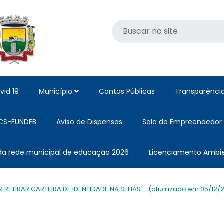
vid 19
Município
Contas Públicas
Transparênci
CS-FUNDEB
Aviso de Dispensas
Sala do Empreendedor
 da rede municipal de educação 2026
Licenciamento Ambie
RETIRAR CARTEIRA DE IDENTIDADE NA SEHAS – (atualizado em 05/12/2