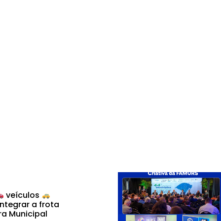
veículos
ntegrar a frota
ra Municipal