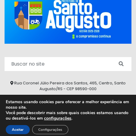
Rua Coronel Júlio Pereira dos Santos, 465, Centro, Santo
Augusto/RS - CEP 98590-000
Fone/Fax: (55) 9 9626 7353
Estamos usando cookies para oferecer a melhor experiência em
nosso site.
ouvidoria@santoaugusto.rs.gov.br
Você pode descobrir mais sobre quais cookies estamos usando
ou desativá-los em
configurações
.
2026 © Todos os direitos reservados.
Aceitar
Configurações