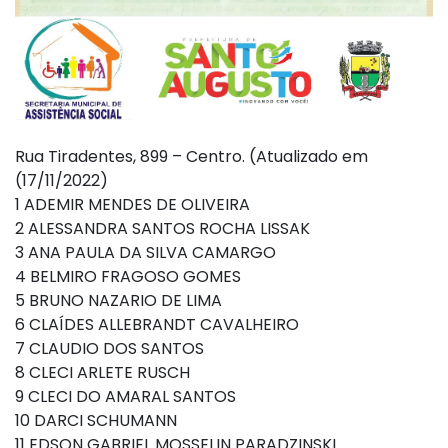
Rua Tiradentes, 899 – Centro. (Atualizado em
(17/11/2022)
1 ADEMIR MENDES DE OLIVEIRA
2 ALESSANDRA SANTOS ROCHA LISSAK
3 ANA PAULA DA SILVA CAMARGO
4 BELMIRO FRAGOSO GOMES
5 BRUNO NAZARIO DE LIMA
6 CLAÍDES ALLEBRANDT CAVALHEIRO
7 CLAUDIO DOS SANTOS
8 CLECI ARLETE RUSCH
9 CLECI DO AMARAL SANTOS
10 DARCI SCHUMANN
11 EDSON GABRIEL MOSSELIN PARADZINSKI