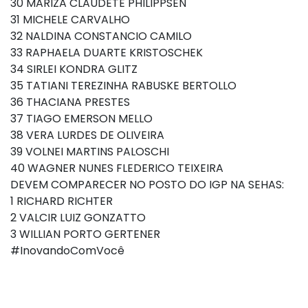
30 MARIZA CLAUDETE PHILIPPSEN
31 MICHELE CARVALHO
32 NALDINA CONSTANCIO CAMILO
33 RAPHAELA DUARTE KRISTOSCHEK
34 SIRLEI KONDRA GLITZ
35 TATIANI TEREZINHA RABUSKE BERTOLLO
36 THACIANA PRESTES
37 TIAGO EMERSON MELLO
38 VERA LURDES DE OLIVEIRA
39 VOLNEI MARTINS PALOSCHI
40 WAGNER NUNES FLEDERICO TEIXEIRA
DEVEM COMPARECER NO POSTO DO IGP NA SEHAS:
1 RICHARD RICHTER
2 VALCIR LUIZ GONZATTO
3 WILLIAN PORTO GERTENER
#InovandoComVocê