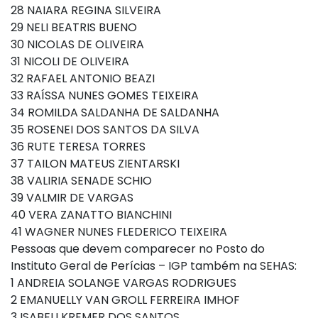
28 NAIARA REGINA SILVEIRA
29 NELI BEATRIS BUENO
30 NICOLAS DE OLIVEIRA
31 NICOLI DE OLIVEIRA
32 RAFAEL ANTONIO BEAZI
33 RAÍSSA NUNES GOMES TEIXEIRA
34 ROMILDA SALDANHA DE SALDANHA
35 ROSENEI DOS SANTOS DA SILVA
36 RUTE TERESA TORRES
37 TAILON MATEUS ZIENTARSKI
38 VALIRIA SENADE SCHIO
39 VALMIR DE VARGAS
40 VERA ZANATTO BIANCHINI
41 WAGNER NUNES FLEDERICO TEIXEIRA
Pessoas que devem comparecer no Posto do
Instituto Geral de Perícias – IGP também na SEHAS:
1 ANDREIA SOLANGE VARGAS RODRIGUES
2 EMANUELLY VAN GROLL FERREIRA IMHOF
3 ISABELI KREMER DOS SANTOS