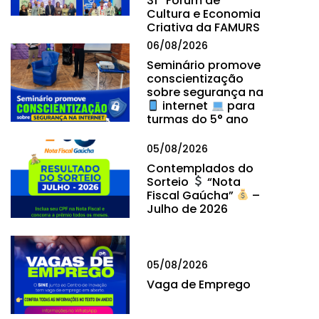
31º Fórum de
Cultura e Economia
Criativa da FAMURS
06/08/2026
Seminário promove
conscientização
sobre segurança na
internet
para
turmas do 5° ano
05/08/2026
Contemplados do
Sorteio
“Nota
Fiscal Gaúcha”
–
Julho de 2026
05/08/2026
Vaga de Emprego