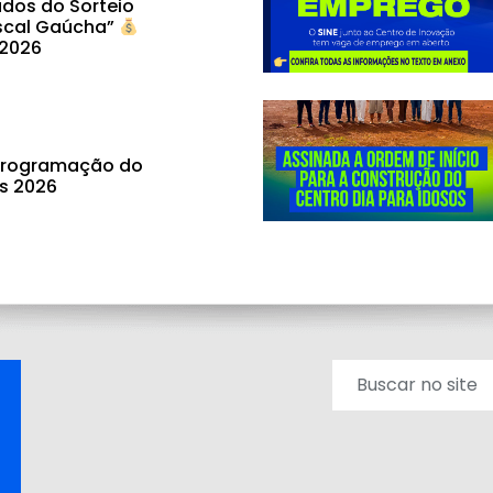
dos do Sorteio
scal Gaúcha”
 2026
 programação do
ás 2026