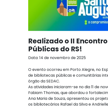
Realizado o II Encontr
Públicas do RS!
Data: 14 de novembro de 2025
O evento ocorreu em Porto Alegre, no Espa
de bibliotecas públicas e comunitárias int
órgão da SEDAC.
As atividades iniciaram-se no dia 11 de n
Fabiam Thomas, que abordou o fortalecim
Ana Maria de Souza, apresentou os projet
os bibliotecários Rafael da Silva e Andrie