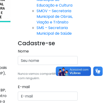
Educação e Cultura
SMOV – Secretaria
Municipal de Obras,
Viação e Trânsito
SMS – Secretaria
Municipal de Saúde
Cadastre-se
Nome
pais
BP),
Nunca vamos compartilhar seu email,
com ninguém.
E-mail
EBP,
ntro
e a