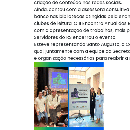
criação de conteúdo nas redes sociais.
Ainda, contou com a assessora consultiva 
banco nas bibliotecas atingidas pela ench
clubes de leitura. O II Encontro Anual das 
com a apresentação de trabalhos, mais pal
Servidores do RS encerrou o evento.
Esteve representando Santo Augusto, a Co
qual, juntamente com a equipe da Secretar
e organização necessárias para reabrir a 