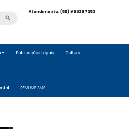
Atendimento: (55) 9 9626 7353
a
Publicações Legais
Cultura
ntal
REMUME SMS