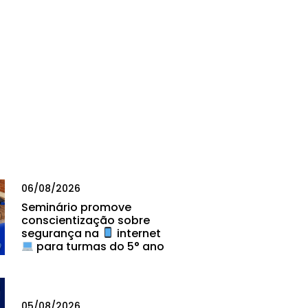
06/08/2026
Seminário promove
conscientização sobre
segurança na
internet
para turmas do 5° ano
05/08/2026