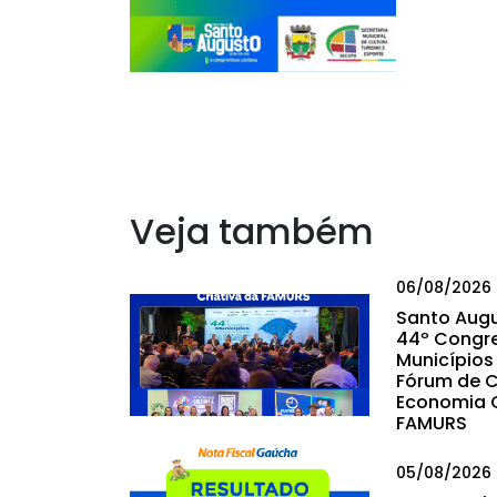
Veja também
06/08/2026
Santo Augu
44º Congr
Municípios 
Fórum de C
Economia C
FAMURS
05/08/2026