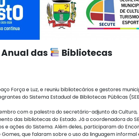
o Anual das
Bibliotecas
ço Força e Luz, e reuniu bibliotecários e gestores munici
egrantes do Sistema Estadual de Bibliotecas Públicas (SE
ovembro com a palestra do secretário-adjunto da Cultura,
ento das bibliotecas do Estado. Já a coordenadora do S
os e ações do Sistema. Além deles, participaram do Enco
lle Gomes, que falaram sobre o uso da linguagem informal 