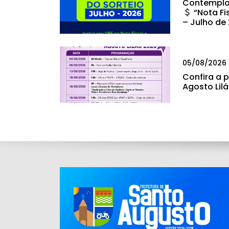
Contempla
“Nota Fi
– Julho de
05/08/2026
Confira a
Agosto Lil