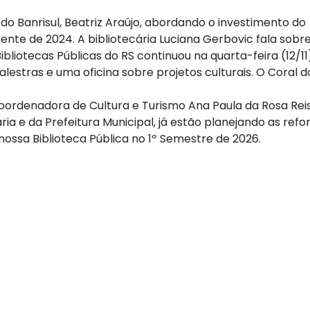
do Banrisul, Beatriz Araújo, abordando o investimento do
ente de 2024. A bibliotecária Luciana Gerbovic fala sobr
Bibliotecas Públicas do RS continuou na quarta-feira (12/11
estras e uma oficina sobre projetos culturais. O Coral d
ordenadora de Cultura e Turismo Ana Paula da Rosa Reis
ia e da Prefeitura Municipal, já estão planejando as ref
nossa Biblioteca Pública no 1º Semestre de 2026.