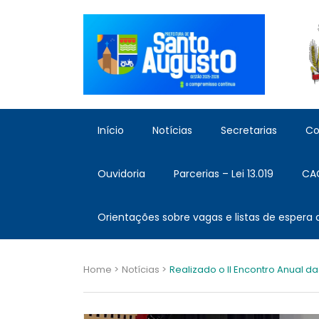
Início
Notícias
Secretarias
Co
Ouvidoria
Parcerias – Lei 13.019
CA
Orientações sobre vagas e listas de espera
Home >
Notícias >
Realizado o II Encontro Anual d