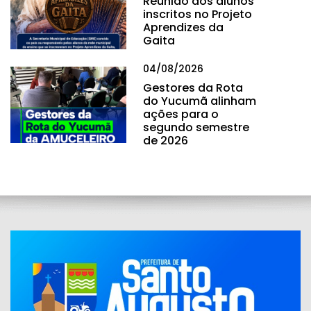
Reunião dos alunos
inscritos no Projeto
Aprendizes da
Gaita
04/08/2026
Gestores da Rota
do Yucumã alinham
ações para o
segundo semestre
de 2026