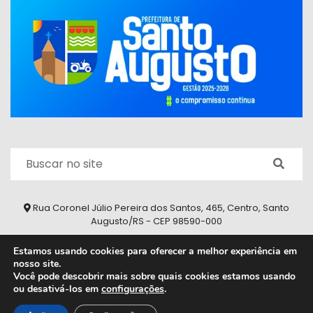
Rua Coronel Júlio Pereira dos Santos, 465, Centro, Santo
Augusto/RS - CEP 98590-000
Fone/Fax: (55) 9 9626 7353
Estamos usando cookies para oferecer a melhor experiência em
nosso site.
ouvidoria@santoaugusto.rs.gov.br
Você pode descobrir mais sobre quais cookies estamos usando
ou desativá-los em
configurações
.
2026 © Todos os direitos reservados.