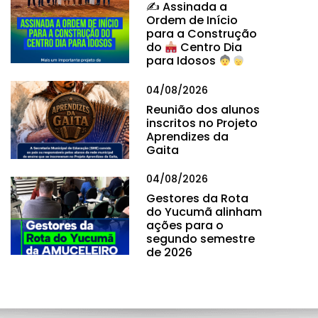
✍
Assinada a
Ordem de Início
para a Construção
do
Centro Dia
para Idosos
04/08/2026
Reunião dos alunos
inscritos no Projeto
Aprendizes da
Gaita
04/08/2026
Gestores da Rota
do Yucumã alinham
ações para o
segundo semestre
de 2026