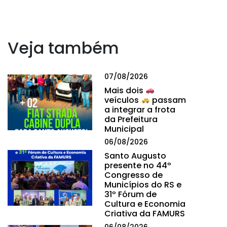
Veja também
07/08/2026
Mais dois
veículos
passam
a integrar a frota
da Prefeitura
Municipal
06/08/2026
Santo Augusto
presente no 44º
Congresso de
Municípios do RS e
31º Fórum de
Cultura e Economia
Criativa da FAMURS
06/08/2026