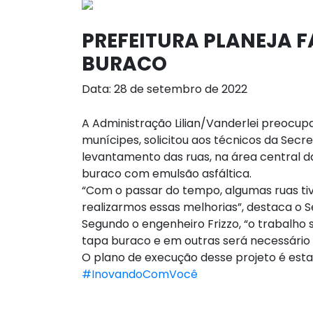
PREFEITURA PLANEJA 
BURACO
Data: 28 de setembro de 2022
A Administração Lilian/Vanderlei preocup
munícipes, solicitou aos técnicos da Secr
levantamento das ruas, na área central d
buraco com emulsão asfáltica.
“Com o passar do tempo, algumas ruas ti
realizarmos essas melhorias”, destaca o S
Segundo o engenheiro Frizzo, “o trabalho 
tapa buraco e em outras será necessário
O plano de execução desse projeto é estar
#InovandoComVocê