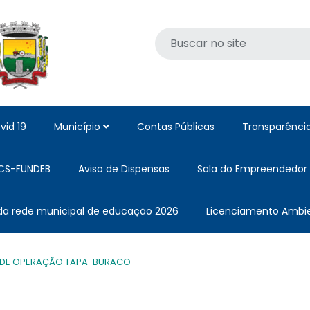
vid 19
Município
Contas Públicas
Transparênci
CS-FUNDEB
Aviso de Dispensas
Sala do Empreendedor
 da rede municipal de educação 2026
Licenciamento Ambie
ANDE OPERAÇÃO TAPA-BURACO