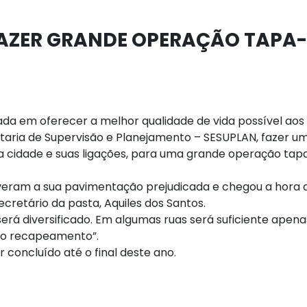
FAZER GRANDE OPERAÇÃO TAPA-
ada em oferecer a melhor qualidade de vida possível aos
etaria de Supervisão e Planejamento – SESUPLAN, fazer u
a cidade e suas ligações, para uma grande operação tap
veram a sua pavimentação prejudicada e chegou a hora 
ecretário da pasta, Aquiles dos Santos.
será diversificado. Em algumas ruas será suficiente apena
 o recapeamento”.
 concluído até o final deste ano.