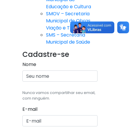
Educação e Cultura
SMOV – Secretaria
Municipal de Obras,
Viação e Trânsito
SMS – Secretaria
Municipal de Saúde
Cadastre-se
Nome
Nunca vamos compartilhar seu email,
com ninguém.
E-mail