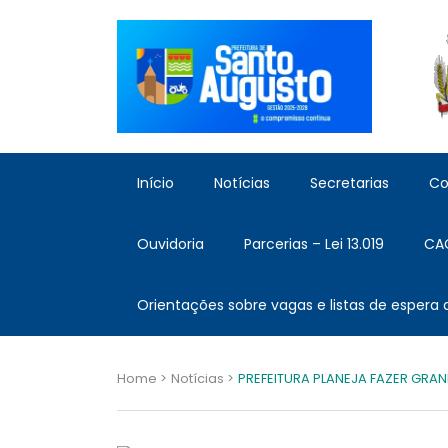
Início
Notícias
Secretarias
Co
Ouvidoria
Parcerias – Lei 13.019
CA
Orientações sobre vagas e listas de espera
Home >
Notícias >
PREFEITURA PLANEJA FAZER GR