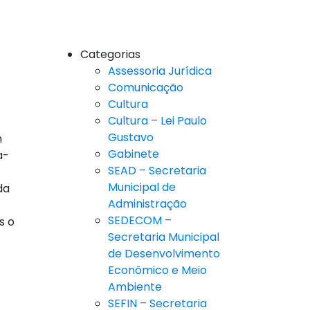
Categorias
Assessoria Jurídica
Comunicação
Cultura
Cultura – Lei Paulo
Gustavo
m
Gabinete
a-
SEAD – Secretaria
Municipal de
da
Administração
SEDECOM –
s o
Secretaria Municipal
de Desenvolvimento
Econômico e Meio
Ambiente
SEFIN – Secretaria