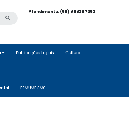
Atendimento: (55) 9 9626 7353
a
Publicações Legais
Cultura
ntal
REMUME SMS