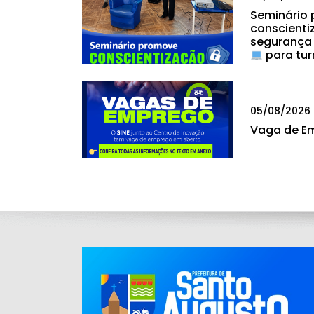
Seminário
conscienti
segurança
para tur
05/08/2026
Vaga de E