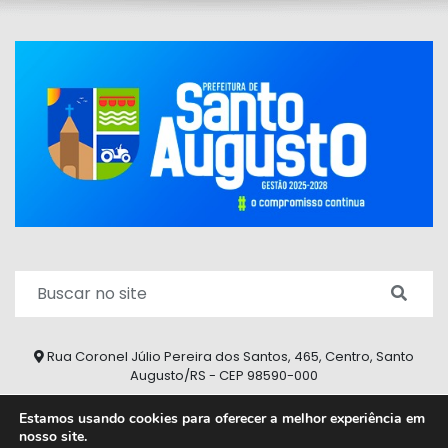
Rua Coronel Júlio Pereira dos Santos, 465, Centro, Santo
Augusto/RS - CEP 98590-000
Fone/Fax: (55) 9 9626 7353
Estamos usando cookies para oferecer a melhor experiência em
nosso site.
ouvidoria@santoaugusto.rs.gov.br