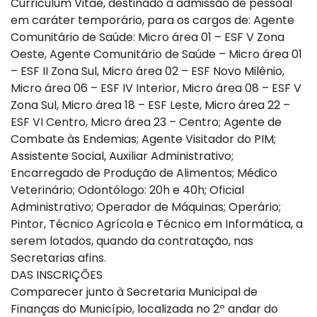
Curriculum Vitae, destinado à admissão de pessoal
em caráter temporário, para os cargos de: Agente
Comunitário de Saúde: Micro área 01 – ESF V Zona
Oeste, Agente Comunitário de Saúde – Micro área 01
– ESF II Zona Sul, Micro área 02 – ESF Novo Milênio,
Micro área 06 – ESF IV Interior, Micro área 08 – ESF V
Zona Sul, Micro área 18 – ESF Leste, Micro área 22 –
ESF VI Centro, Micro área 23 – Centro; Agente de
Combate às Endemias; Agente Visitador do PIM;
Assistente Social, Auxiliar Administrativo;
Encarregado de Produção de Alimentos; Médico
Veterinário; Odontólogo: 20h e 40h; Oficial
Administrativo; Operador de Máquinas; Operário;
Pintor, Técnico Agrícola e Técnico em Informática, a
serem lotados, quando da contratação, nas
Secretarias afins.
DAS INSCRIÇÕES
Comparecer junto à Secretaria Municipal de
Finanças do Município, localizada no 2º andar do