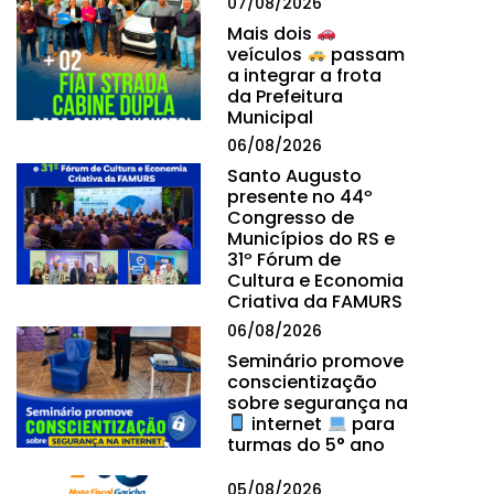
07/08/2026
Mais dois
veículos
passam
a integrar a frota
da Prefeitura
Municipal
06/08/2026
Santo Augusto
presente no 44º
Congresso de
Municípios do RS e
31º Fórum de
Cultura e Economia
Criativa da FAMURS
06/08/2026
Seminário promove
conscientização
sobre segurança na
internet
para
turmas do 5° ano
05/08/2026