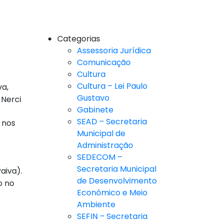
Categorias
Assessoria Jurídica
Comunicação
Cultura
Cultura – Lei Paulo
va,
Gustavo
 Nerci
Gabinete
SEAD – Secretaria
 nos
Municipal de
Administração
SEDECOM –
Secretaria Municipal
aiva).
de Desenvolvimento
o no
Econômico e Meio
Ambiente
SEFIN – Secretaria