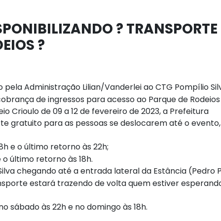
SPONIBILIZANDO ? TRANSPORTE
EIOS ?
pela Administração Lilian/Vanderlei ao CTG Pompílio Sil
cobrança de ingressos para acesso ao Parque de Rodeios
io Crioulo de 09 a 12 de fevereiro de 2023, a Prefeitura
rte gratuito para as pessoas se deslocarem até o evento,
h e o último retorno às 22h;
o último retorno às 18h.
ilva chegando até a entrada lateral da Estância (Pedro P
sporte estará trazendo de volta quem estiver esperand
no sábado às 22h e no domingo às 18h.