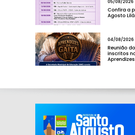
05/08/2026
Confira a
Agosto Lil
04/08/2026
Reunião do
inscritos n
Aprendizes