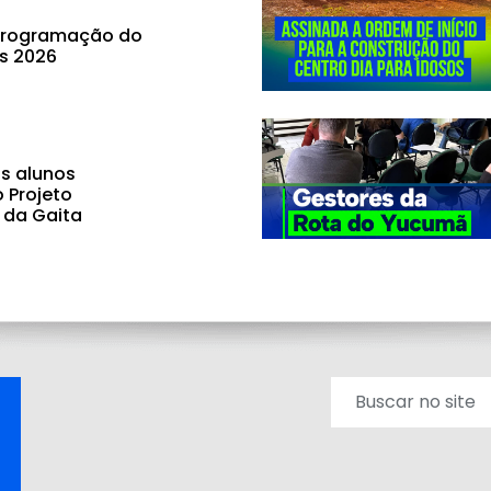
 programação do
ás 2026
s alunos
o Projeto
 da Gaita