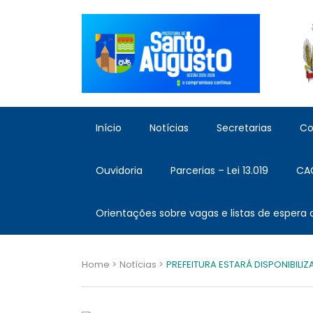
Início
Notícias
Secretarias
Co
Ouvidoria
Parcerias – Lei 13.019
CA
Orientações sobre vagas e listas de espera
Home >
Notícias >
PREFEITURA ESTARÁ DISPONIBILI