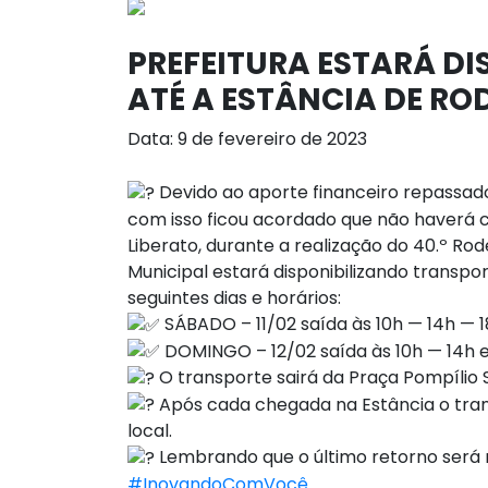
PREFEITURA ESTARÁ DI
ATÉ A ESTÂNCIA DE ROD
Data: 9 de fevereiro de 2023
Devido ao aporte financeiro repassado 
com isso ficou acordado que não haverá 
Liberato, durante a realização do 40.º Rode
Municipal estará disponibilizando transpo
seguintes dias e horários:
SÁBADO – 11/02 saída às 10h — 14h — 18
DOMINGO – 12/02 saída às 10h — 14h e 
O transporte sairá da Praça Pompílio S
Após cada chegada na Estância o tran
local.
Lembrando que o último retorno será 
#InovandoComVocê