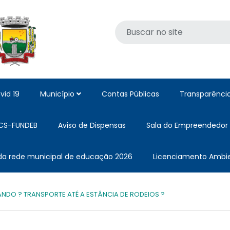
vid 19
Município
Contas Públicas
Transparênci
CS-FUNDEB
Aviso de Dispensas
Sala do Empreendedor
 da rede municipal de educação 2026
Licenciamento Ambie
ZANDO ? TRANSPORTE ATÉ A ESTÂNCIA DE RODEIOS ?