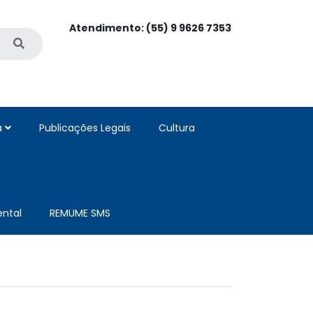
Atendimento: (55) 9 9626 7353
a
Publicações Legais
Cultura
ntal
REMUME SMS