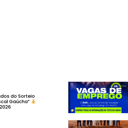
dos do Sorteio
scal Gaúcha”
 2026