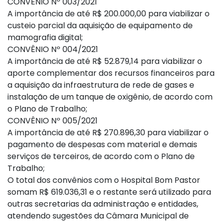
CONVÊNIO Nº 003/2021
A importância de até R$ 200.000,00 para viabilizar o
custeio parcial da aquisição de equipamento de
mamografia digital;
CONVÊNIO Nº 004/2021
A importância de até R$ 52.879,14 para viabilizar o
aporte complementar dos recursos financeiros para
a aquisição da infraestrutura de rede de gases e
instalação de um tanque de oxigênio, de acordo com
o Plano de Trabalho;
CONVÊNIO Nº 005/2021
A importância de até R$ 270.896,30 para viabilizar o
pagamento de despesas com material e demais
serviços de terceiros, de acordo com o Plano de
Trabalho;
O total dos convênios com o Hospital Bom Pastor
somam R$ 619.036,31 e o restante será utilizado para
outras secretarias da administração e entidades,
atendendo sugestões da Câmara Municipal de