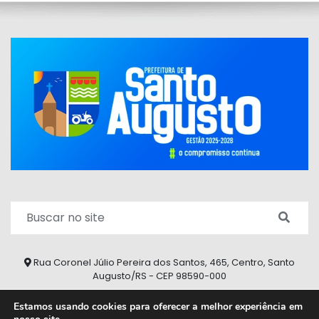
Rua Coronel Júlio Pereira dos Santos, 465, Centro, Santo
Augusto/RS - CEP 98590-000
Fone/Fax: (55) 9 9626 7353
Estamos usando cookies para oferecer a melhor experiência em