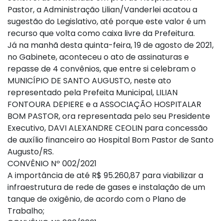
Pastor, a Administração Lilian/Vanderlei acatou a
sugestão do Legislativo, até porque este valor é um
recurso que volta como caixa livre da Prefeitura.
Já na manhã desta quinta-feira, 19 de agosto de 2021,
no Gabinete, aconteceu o ato de assinaturas e
repasse de 4 convênios, que entre si celebram o
MUNICÍPIO DE SANTO AUGUSTO, neste ato
representado pela Prefeita Municipal, LILIAN
FONTOURA DEPIERE e a ASSOCIAÇÃO HOSPITALAR
BOM PASTOR, ora representada pelo seu Presidente
Executivo, DAVI ALEXANDRE CEOLIN para concessão
de auxílio financeiro ao Hospital Bom Pastor de Santo
Augusto/RS.
CONVÊNIO Nº 002/2021
A importância de até R$ 95.260,87 para viabilizar a
infraestrutura de rede de gases e instalação de um
tanque de oxigênio, de acordo com o Plano de
Trabalho;