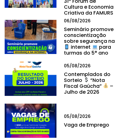
31º Fórum de
Cultura e Economia
Criativa da FAMURS
06/08/2026
Seminário promove
conscientização
sobre segurança na
internet
para
turmas do 5° ano
05/08/2026
Contemplados do
Sorteio
“Nota
Fiscal Gaúcha”
–
Julho de 2026
05/08/2026
Vaga de Emprego