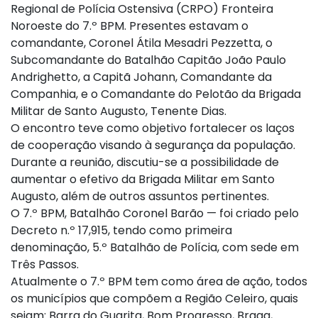
Regional de Polícia Ostensiva (CRPO) Fronteira
Noroeste do 7.º BPM. Presentes estavam o
comandante, Coronel Átila Mesadri Pezzetta, o
Subcomandante do Batalhão Capitão João Paulo
Andrighetto, a Capitã Johann, Comandante da
Companhia, e o Comandante do Pelotão da Brigada
Militar de Santo Augusto, Tenente Dias.
O encontro teve como objetivo fortalecer os laços
de cooperação visando à segurança da população.
Durante a reunião, discutiu-se a possibilidade de
aumentar o efetivo da Brigada Militar em Santo
Augusto, além de outros assuntos pertinentes.
O 7.º BPM, Batalhão Coronel Barão — foi criado pelo
Decreto n.º 17,915, tendo como primeira
denominação, 5.º Batalhão de Polícia, com sede em
Três Passos.
Atualmente o 7.º BPM tem como área de ação, todos
os municípios que compõem a Região Celeiro, quais
sejam: Barra do Guarita, Bom Progresso, Braga,