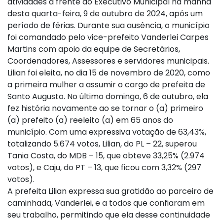
atividades à frente do Executivo Municipal na manhã
desta quarta-feira, 9 de outubro de 2024, após um
período de férias. Durante sua ausência, o município
foi comandado pelo vice-prefeito Vanderlei Carpes
Martins com apoio da equipe de Secretários,
Coordenadores, Assessores e servidores municipais.
Lilian foi eleita, no dia 15 de novembro de 2020, como
a primeira mulher a assumir o cargo de prefeita de
Santo Augusto. No último domingo, 6 de outubro, ela
fez história novamente ao se tornar o (a) primeiro
(a) prefeito (a) reeleito (a) em 65 anos do
município. Com uma expressiva votação de 63,43%,
totalizando 5.674 votos, Lilian, do PL – 22, superou
Tania Costa, do MDB – 15, que obteve 33,25% (2.974
votos), e Caju, do PT – 13, que ficou com 3,32% (297
votos).
A prefeita Lilian expressa sua gratidão ao parceiro de
caminhada, Vanderlei, e a todos que confiaram em
seu trabalho, permitindo que ela desse continuidade