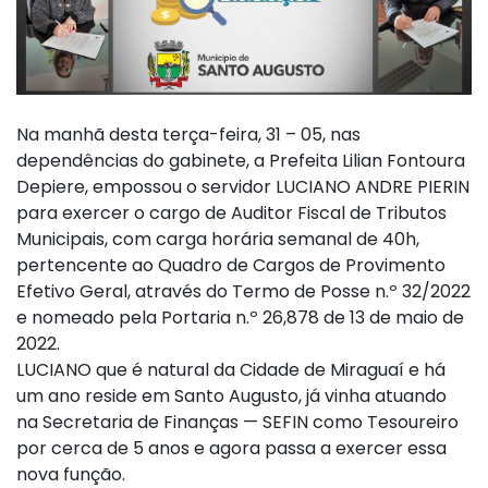
Na manhã desta terça-feira, 31 – 05, nas
dependências do gabinete, a Prefeita Lilian Fontoura
Depiere, empossou o servidor LUCIANO ANDRE PIERIN
para exercer o cargo de Auditor Fiscal de Tributos
Municipais, com carga horária semanal de 40h,
pertencente ao Quadro de Cargos de Provimento
Efetivo Geral, através do Termo de Posse n.º 32/2022
e nomeado pela Portaria n.º 26,878 de 13 de maio de
2022.
LUCIANO que é natural da Cidade de Miraguaí e há
um ano reside em Santo Augusto, já vinha atuando
na Secretaria de Finanças — SEFIN como Tesoureiro
por cerca de 5 anos e agora passa a exercer essa
nova função.