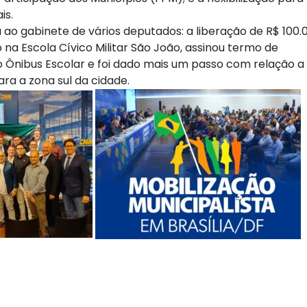
is.
a ao gabinete de vários deputados: a liberação de R$ 100.
 na Escola Cívico Militar São João, assinou termo de
Ônibus Escolar e foi dado mais um passo com relação a
ra a zona sul da cidade.