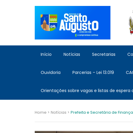
Início
Notícias
Secretarias
Co
Ouvidoria
Parcerias – Lei 13.019
CA
Orientações sobre vagas e listas de espera
Home >
Notícias >
Prefeita e Secretária de Finanç