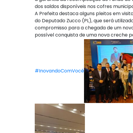
dos saldos disponíveis nos cofres municipa
A Prefeita destaca alguns pleitos em visit
do Deputado Zucco (PL), que será utilizado
compromisso para a chegada de um novo 
possível conquista de uma nova creche pa
#InovandoComVocê