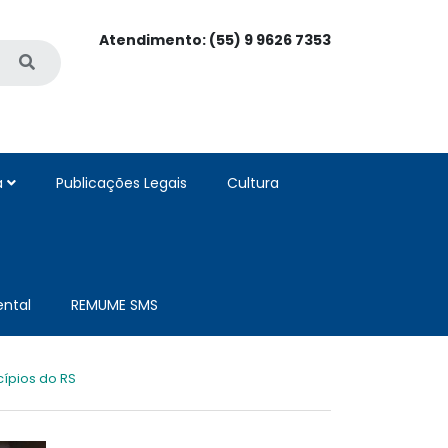
Atendimento: (55) 9 9626 7353
a
Publicações Legais
Cultura
ntal
REMUME SMS
cípios do RS