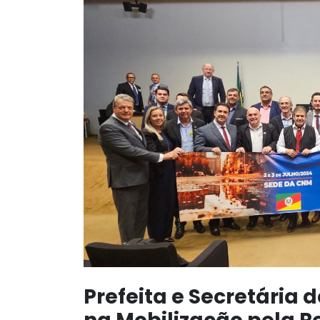
Prefeita e Secretária 