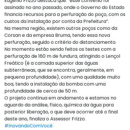
Eugênio Frizzo destaca que: “esse convênio foi
assinado no ano passado, onde o Governo do Estado
financia recursos para a perfuração do poço, com os
custos da instalação por conta da Prefeitura”.
Na mesma região, existem outros poços como da
Corsan e da empresa Bruma, tendo essa nova
perfuração, seguido o critério do distanciamento.
No momento estão sendo feitos os testes com a
perfuração de 160 m de fundura, atingindo o Lençol
Freático (é a camada superior das águas
subterrâneas, que se encontra, geralmente, em
pequena profundidade), com uma qualidade muito
boa, tendo a instalação da bomba com uma
profundidade de cerca de 50 m.
O projeto continua em andamento e estamos no
aguardo da análise, físico, química da água para
posterior liberação, o que deve ocorrer até o final
deste ano, finaliza o Assessor Frizzo.
#InovandoComVocê