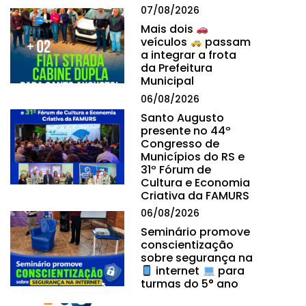
07/08/2026
Mais dois
veículos
passam
a integrar a frota
da Prefeitura
Municipal
06/08/2026
Santo Augusto
presente no 44º
Congresso de
Municípios do RS e
31º Fórum de
Cultura e Economia
Criativa da FAMURS
06/08/2026
Seminário promove
conscientização
sobre segurança na
internet
para
turmas do 5° ano