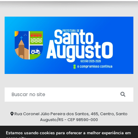
Rua Coronel Júlio Pereira dos Santos, 465, Centro, Santo
Augusto/RS - CEP 98590-000
Fone/Fax: (55) 9 9626 7353
Estamos usando cookies para oferecer a melhor experiência em