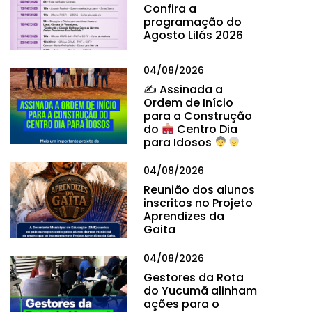
Confira a
programação do
Agosto Lilás 2026
04/08/2026
✍
Assinada a
Ordem de Início
para a Construção
do
Centro Dia
para Idosos
04/08/2026
Reunião dos alunos
inscritos no Projeto
Aprendizes da
Gaita
04/08/2026
Gestores da Rota
do Yucumã alinham
ações para o