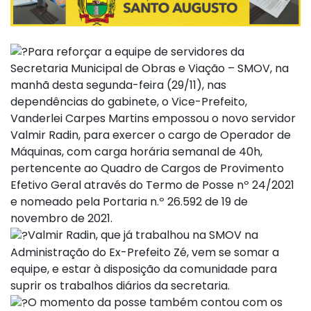
Para reforçar a equipe de servidores da
Secretaria Municipal de Obras e Viação – SMOV, na
manhã desta segunda-feira (29/11), nas
dependências do gabinete, o Vice-Prefeito,
Vanderlei Carpes Martins empossou o novo servidor
Valmir Radin, para exercer o cargo de Operador de
Máquinas, com carga horária semanal de 40h,
pertencente ao Quadro de Cargos de Provimento
Efetivo Geral através do Termo de Posse nº 24/2021
e nomeado pela Portaria n.º 26.592 de 19 de
novembro de 2021.
Valmir Radin, que já trabalhou na SMOV na
Administração do Ex-Prefeito Zé, vem se somar a
equipe, e estar à disposição da comunidade para
suprir os trabalhos diários da secretaria.
O momento da posse também contou com os