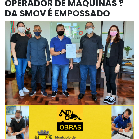
OPERADOR DE MÁQUINAS ?
DA SMOV É EMPOSSADO