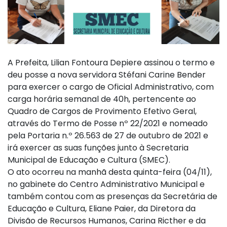
A Prefeita, Lilian Fontoura Depiere assinou o termo e
deu posse a nova servidora Stéfani Carine Bender
para exercer o cargo de Oficial Administrativo, com
carga horária semanal de 40h, pertencente ao
Quadro de Cargos de Provimento Efetivo Geral,
através do Termo de Posse nº 22/2021 e nomeado
pela Portaria n.º 26.563 de 27 de outubro de 2021 e
irá exercer as suas funções junto à Secretaria
Municipal de Educação e Cultura (SMEC).
O ato ocorreu na manhã desta quinta-feira (04/11),
no gabinete do Centro Administrativo Municipal e
também contou com as presenças da Secretária de
Educação e Cultura, Eliane Paier, da Diretora da
Divisão de Recursos Humanos, Carina Ricther e da