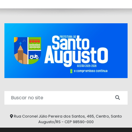
Rua Coronel Júlio Pereira dos Santos, 465, Centro, Santo
Augusto/RS - CEP 98590-000
Fone/Fax: (55) 9 9626 7353