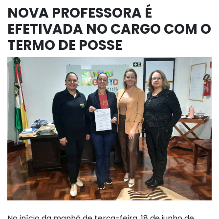
NOVA PROFESSORA É
EFETIVADA NO CARGO COM O
TERMO DE POSSE
No início da manhã de terça-feira, 18 de junho de