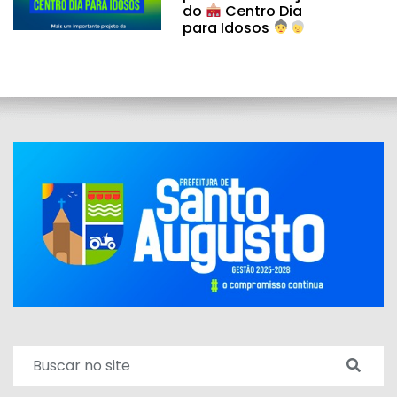
do
Centro Dia
para Idosos