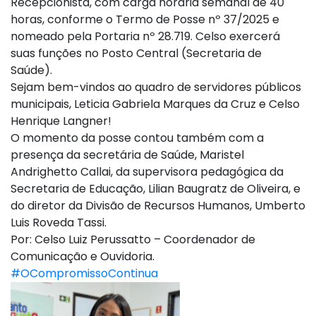
Recepcionista, com carga horária semanal de 40
horas, conforme o Termo de Posse nº 37/2025 e
nomeado pela Portaria nº 28.719. Celso exercerá
suas funções no Posto Central (Secretaria de
Saúde).
Sejam bem-vindos ao quadro de servidores públicos
municipais, Leticia Gabriela Marques da Cruz e Celso
Henrique Langner!
O momento da posse contou também com a
presença da secretária de Saúde, Maristel
Andrighetto Callai, da supervisora pedagógica da
Secretaria de Educação, Lilian Baugratz de Oliveira, e
do diretor da Divisão de Recursos Humanos, Umberto
Luis Roveda Tassi.
Por: Celso Luiz Perussatto – Coordenador de
Comunicação e Ouvidoria.
#OCompromissoContinua