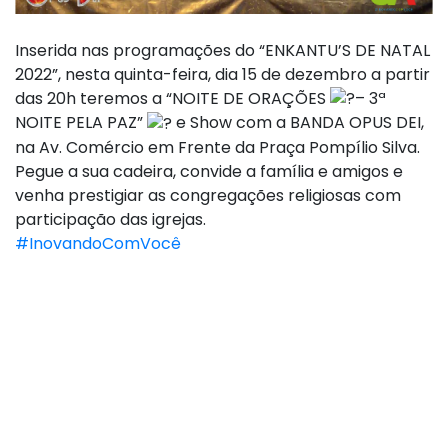
Inserida nas programações do “ENKANTU’S DE NATAL
2022”, nesta quinta-feira, dia 15 de dezembro a partir
das 20h teremos a “NOITE DE ORAÇÕES
– 3ª
NOITE PELA PAZ”
e Show com a BANDA OPUS DEI,
na Av. Comércio em Frente da Praça Pompílio Silva.
Pegue a sua cadeira, convide a família e amigos e
venha prestigiar as congregações religiosas com
participação das igrejas.
#InovandoComVocê