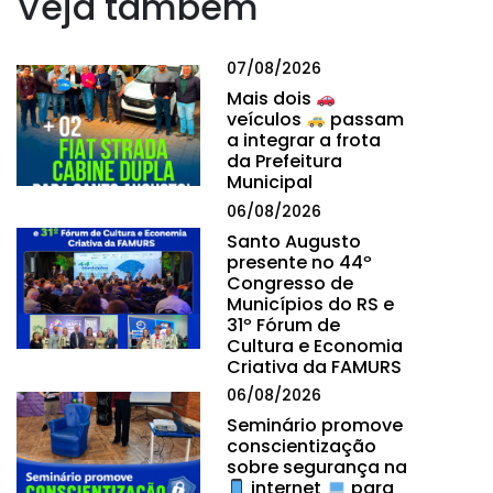
Veja também
07/08/2026
Mais dois
veículos
passam
a integrar a frota
da Prefeitura
Municipal
06/08/2026
Santo Augusto
presente no 44º
Congresso de
Municípios do RS e
31º Fórum de
Cultura e Economia
Criativa da FAMURS
06/08/2026
Seminário promove
conscientização
sobre segurança na
internet
para