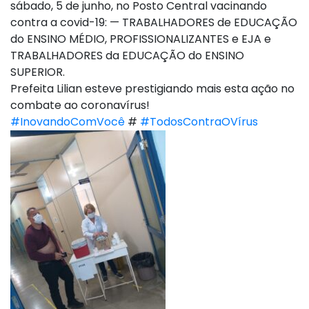
sábado, 5 de junho, no Posto Central vacinando
contra a covid-19: — TRABALHADORES de EDUCAÇÃO
do ENSINO MÉDIO, PROFISSIONALIZANTES e EJA e
TRABALHADORES da EDUCAÇÃO do ENSINO
SUPERIOR.
Prefeita Lilian esteve prestigiando mais esta ação no
combate ao coronavírus!
#InovandoComVocê
#
#TodosContraOVírus