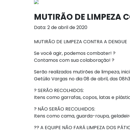
MUTIRÃO DE LIMPEZA 
Data: 2 de abril de 2020
MUTIRÃO DE LIMPEZA CONTRA A DENGUE
Se você agir, podemos combater!
?
Contamos com sua colaboração!
?
Serão realizados mutirões de limpeza, inic
Getúlio Vargas no dia 08 de abril, das 08h3
?
SERÃO RECOLHIDOS:
Itens como garrafas, copos, latas e plásti
?
NÃO SERÃO RECOLHIDOS:
Itens como cama, guarda-roupa, geladeir
??
A EQUIPE NÃO FARÁ LIMPEZA DOS PÁTIO