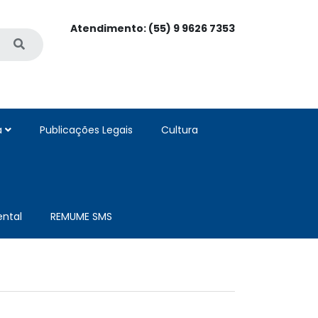
Atendimento: (55) 9 9626 7353
a
Publicações Legais
Cultura
ntal
REMUME SMS