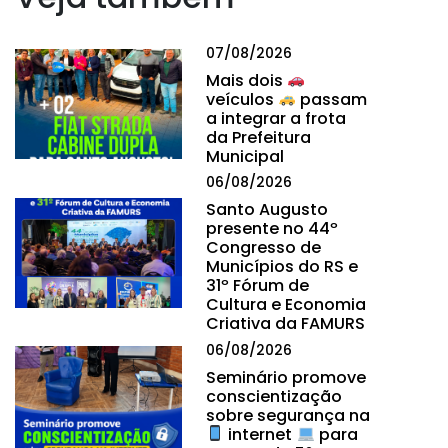
07/08/2026
Mais dois
veículos
passam
a integrar a frota
da Prefeitura
Municipal
06/08/2026
Santo Augusto
presente no 44º
Congresso de
Municípios do RS e
31º Fórum de
Cultura e Economia
Criativa da FAMURS
06/08/2026
Seminário promove
conscientização
sobre segurança na
internet
para