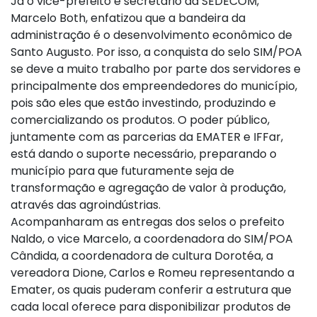
Já o vice-prefeito e secretário da SEDECOM,
Marcelo Both, enfatizou que a bandeira da
administração é o desenvolvimento econômico de
Santo Augusto. Por isso, a conquista do selo SIM/POA
se deve a muito trabalho por parte dos servidores e
principalmente dos empreendedores do município,
pois são eles que estão investindo, produzindo e
comercializando os produtos. O poder público,
juntamente com as parcerias da EMATER e IFFar,
está dando o suporte necessário, preparando o
município para que futuramente seja de
transformação e agregação de valor à produção,
através das agroindústrias.
Acompanharam as entregas dos selos o prefeito
Naldo, o vice Marcelo, a coordenadora do SIM/POA
Cândida, a coordenadora de cultura Dorotéa, a
vereadora Dione, Carlos e Romeu representando a
Emater, os quais puderam conferir a estrutura que
cada local oferece para disponibilizar produtos de