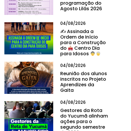
programação do
Agosto Lilás 2026
04/08/2026
✍
Assinada a
Ordem de Início
para a Construção
do
Centro Dia
para Idosos
04/08/2026
Reunião dos alunos
inscritos no Projeto
Aprendizes da
Gaita
04/08/2026
Gestores da Rota
do Yucumã alinham
ações para o
segundo semestre