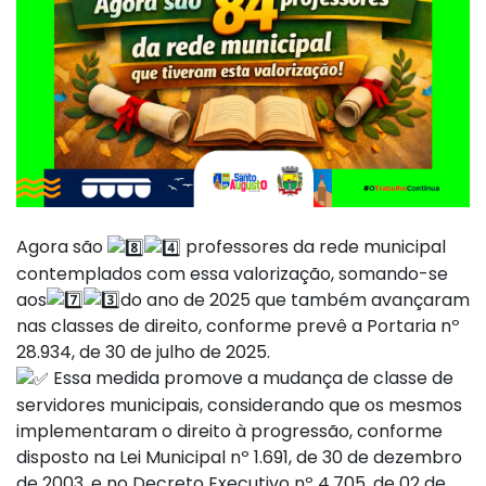
Agora são
professores da rede municipal
contemplados com essa valorização, somando-se
aos
do ano de 2025 que também avançaram
nas classes de direito, conforme prevê a Portaria nº
28.934, de 30 de julho de 2025.
Essa medida promove a mudança de classe de
servidores municipais, considerando que os mesmos
implementaram o direito à progressão, conforme
disposto na Lei Municipal nº 1.691, de 30 de dezembro
de 2003, e no Decreto Executivo nº 4.705, de 02 de