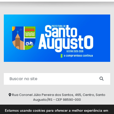
Rua Coronel Júlio Pereira dos Santos, 465, Centro, Santo
Augusto/RS - CEP 98590-000
Fone/Fax: (55) 9 9626 7353
Estamos usando cookies para oferecer a melhor experiência em