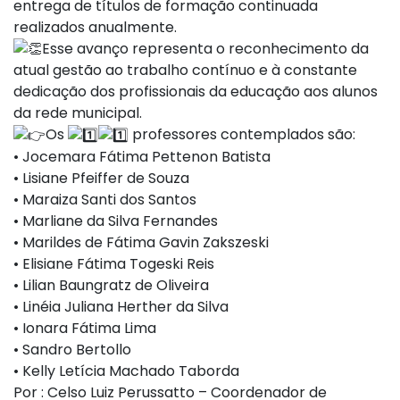
entrega de títulos de formação continuada
realizados anualmente.
Esse avanço representa o reconhecimento da
atual gestão ao trabalho contínuo e à constante
dedicação dos profissionais da educação aos alunos
da rede municipal.
Os
professores contemplados são:
• Jocemara Fátima Pettenon Batista
• Lisiane Pfeiffer de Souza
• Maraiza Santi dos Santos
• Marliane da Silva Fernandes
• Marildes de Fátima Gavin Zakszeski
• Elisiane Fátima Togeski Reis
• Lilian Baungratz de Oliveira
• Linéia Juliana Herther da Silva
• Ionara Fátima Lima
• Sandro Bertollo
• Kelly Letícia Machado Taborda
Por : Celso Luiz Perussatto – Coordenador de