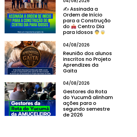
04/08/2026
✍
Assinada a
Ordem de Início
para a Construção
do
Centro Dia
para Idosos
04/08/2026
Reunião dos alunos
inscritos no Projeto
Aprendizes da
Gaita
04/08/2026
Gestores da Rota
do Yucumã alinham
ações para o
segundo semestre
de 2026