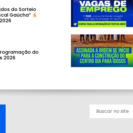
dos do Sorteio
scal Gaúcha”
 2026
 programação do
ás 2026