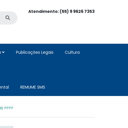
Atendimento: (55) 9 9626 7353
a
Publicações Legais
Cultura
ntal
REMUME SMS
IS ????