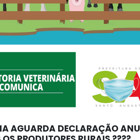
RIA AGUARDA DECLARAÇÃO AN
 OS PRODUTORES RURAIS ????