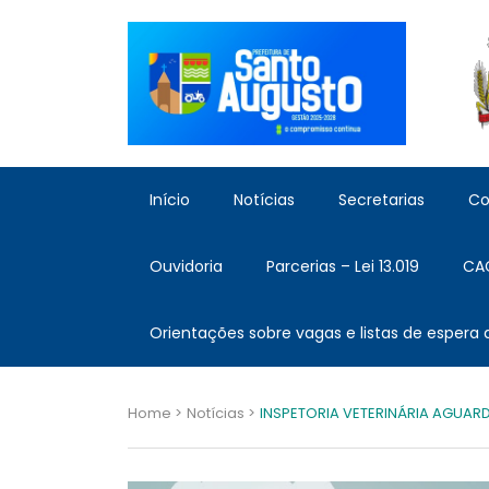
Início
Notícias
Secretarias
Co
Ouvidoria
Parcerias – Lei 13.019
CA
Orientações sobre vagas e listas de espera
Home >
Notícias >
INSPETORIA VETERINÁRIA AGUA