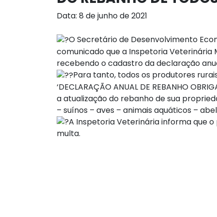
Data: 8 de junho de 2021
O Secretário de Desenvolvimento Econ
comunicado que a Inspetoria Veterinária 
recebendo o cadastro da declaração anua
Para tanto, todos os produtores rura
‘DECLARAÇÃO ANUAL DE REBANHO OBRIGATÓ
a atualização do rebanho de sua propried
– suínos – aves – animais aquáticos – abel
A Inspetoria Veterinária informa que o 
multa.