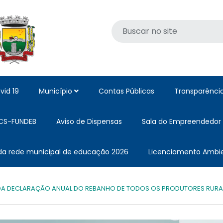
vid 19
Município
Contas Públicas
Transparênci
CS-FUNDEB
Aviso de Dispensas
Sala do Empreendedor
 da rede municipal de educação 2026
Licenciamento Ambie
RDA DECLARAÇÃO ANUAL DO REBANHO DE TODOS OS PRODUTORES RURA