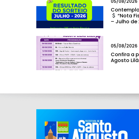
05/08/2026
Contempla
“Nota Fi
– Julho de
05/08/2026
Confira a
Agosto Lil