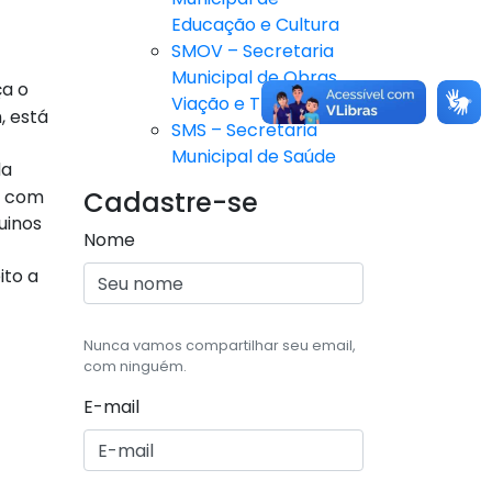
Educação e Cultura
SMOV – Secretaria
Municipal de Obras,
ça o
Viação e Trânsito
, está
SMS – Secretaria
Municipal de Saúde
da
) com
Cadastre-se
uinos
Nome
ito a
Nunca vamos compartilhar seu email,
com ninguém.
E-mail