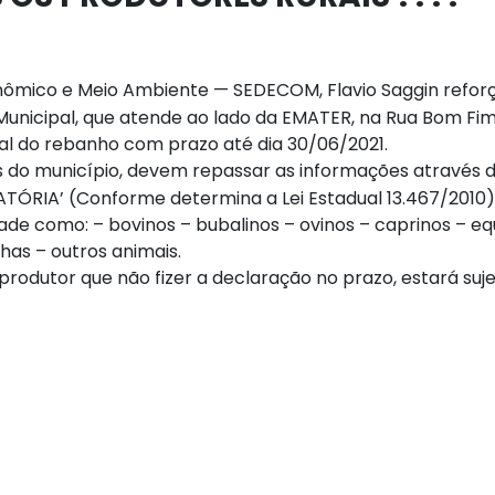
ômico e Meio Ambiente — SEDECOM, Flavio Saggin refor
Municipal, que atende ao lado da EMATER, na Rua Bom Fim
l do rebanho com prazo até dia 30/06/2021.
is do município, devem repassar as informações através 
RIA’ (Conforme determina a Lei Estadual 13.467/2010
ade como: – bovinos – bubalinos – ovinos – caprinos – eq
has – outros animais.
produtor que não fizer a declaração no prazo, estará suje