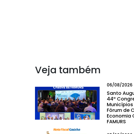
Veja também
06/08/2026
Santo Augu
44º Congr
Municípios 
Fórum de C
Economia C
FAMURS