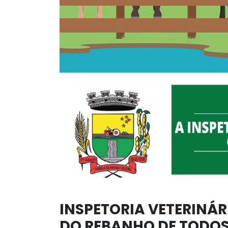
INSPETORIA VETERINÁ
DO REBANHO DE TODOS