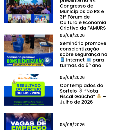
presente no 44º
Congresso de
Municípios do RS e
31º Fórum de
Cultura e Economia
Criativa da FAMURS
06/08/2026
Seminário promove
conscientização
sobre segurança na
internet
para
turmas do 5° ano
05/08/2026
Contemplados do
Sorteio
“Nota
Fiscal Gaúcha”
–
Julho de 2026
05/08/2026