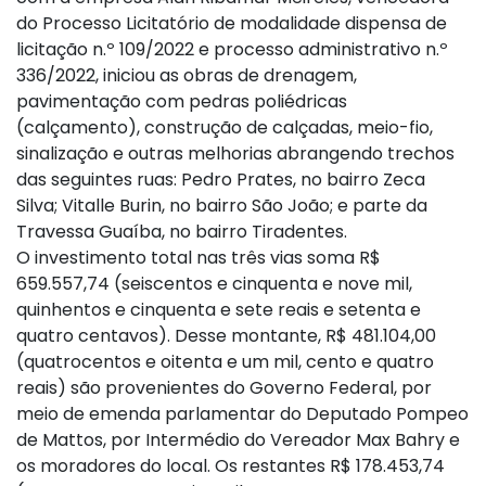
do Processo Licitatório de modalidade dispensa de
licitação n.º 109/2022 e processo administrativo n.º
336/2022, iniciou as obras de drenagem,
pavimentação com pedras poliédricas
(calçamento), construção de calçadas, meio-fio,
sinalização e outras melhorias abrangendo trechos
das seguintes ruas: Pedro Prates, no bairro Zeca
Silva; Vitalle Burin, no bairro São João; e parte da
Travessa Guaíba, no bairro Tiradentes.
O investimento total nas três vias soma R$
659.557,74 (seiscentos e cinquenta e nove mil,
quinhentos e cinquenta e sete reais e setenta e
quatro centavos). Desse montante, R$ 481.104,00
(quatrocentos e oitenta e um mil, cento e quatro
reais) são provenientes do Governo Federal, por
meio de emenda parlamentar do Deputado Pompeo
de Mattos, por Intermédio do Vereador Max Bahry e
os moradores do local. Os restantes R$ 178.453,74