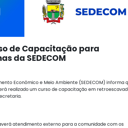
so de Capacitação para
nas da SEDECOM
vimento Econômico e Meio Ambiente (SEDECOM) informa q
 será realizado um curso de capacitação em retroescavade
ecretaria.
haverá atendimento externo para a comunidade com os