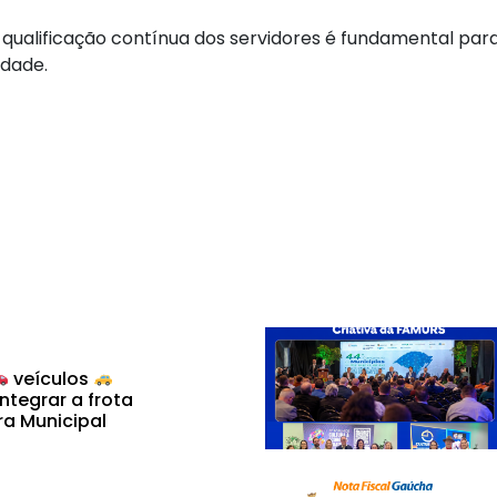
 qualificação contínua dos servidores é fundamental par
idade.
veículos
ntegrar a frota
ra Municipal