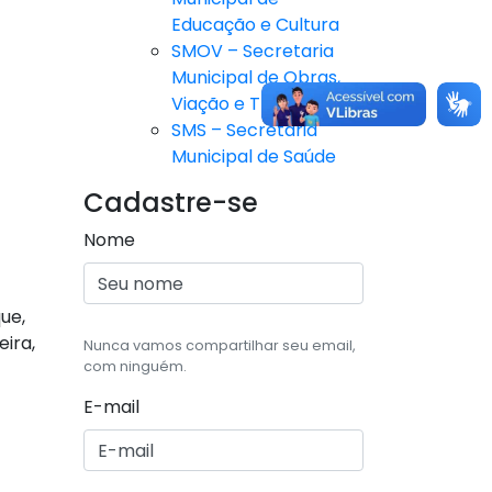
Educação e Cultura
SMOV – Secretaria
Municipal de Obras,
Viação e Trânsito
SMS – Secretaria
Municipal de Saúde
Cadastre-se
Nome
ue,
ira,
Nunca vamos compartilhar seu email,
com ninguém.
E-mail