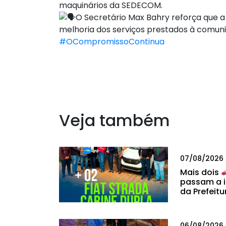
maquinários da SEDECOM.
O Secretário Max Bahry reforça que a
melhoria dos serviços prestados à comun
#OCompromissoContinua
Veja também
07/08/2026
Mais dois
passam a i
da Prefeitu
06/08/2026