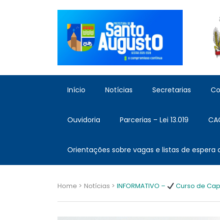
Início
Notícias
Secretarias
Co
Ouvidoria
Parcerias – Lei 13.019
CA
Orientações sobre vagas e listas de espera
Home >
Notícias >
INFORMATIVO –
Curso de Cap