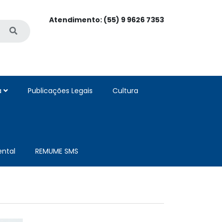
Atendimento: (55) 9 9626 7353
a
Publicações Legais
Cultura
ntal
REMUME SMS