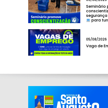
Seminário
conscienti
segurança
para tur
05/08/2026
Vaga de E