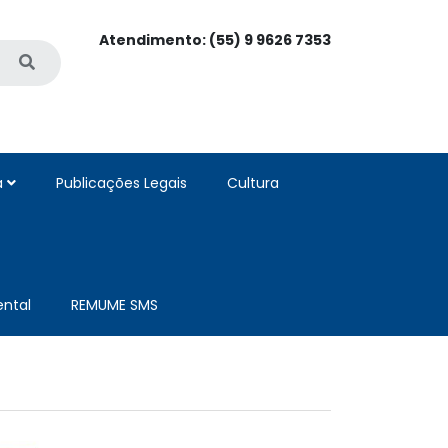
Atendimento: (55) 9 9626 7353
a
Publicações Legais
Cultura
ntal
REMUME SMS