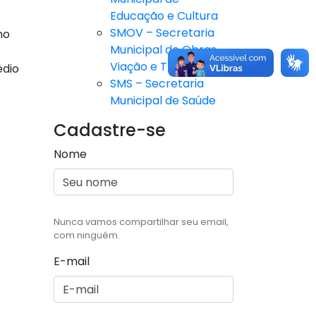
Educação e Cultura
SMOV – Secretaria
no
Municipal de Obras,
Viação e Trânsito
édio
SMS – Secretaria
Municipal de Saúde
Cadastre-se
Nome
Nunca vamos compartilhar seu email,
com ninguém.
E-mail