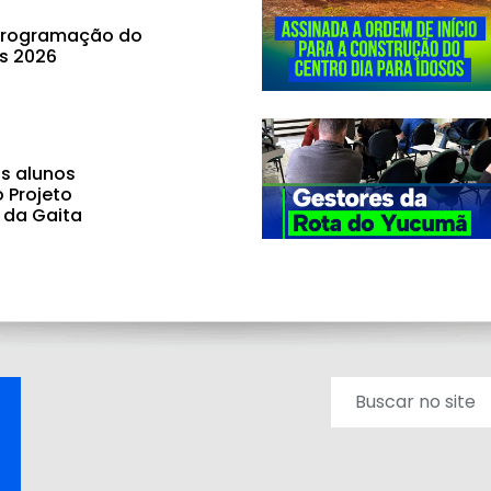
 programação do
ás 2026
s alunos
o Projeto
 da Gaita