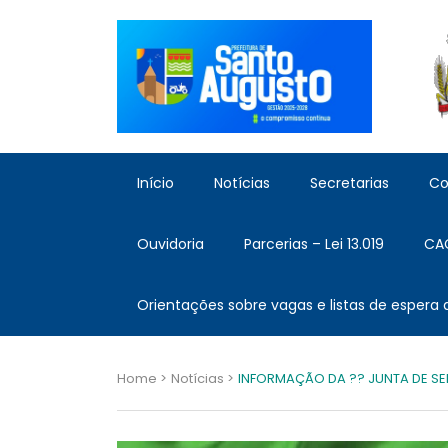
Início
Notícias
Secretarias
Co
Ouvidoria
Parcerias – Lei 13.019
CA
Orientações sobre vagas e listas de espera
Home >
Notícias >
INFORMAÇÃO DA ?? JUNTA DE SE