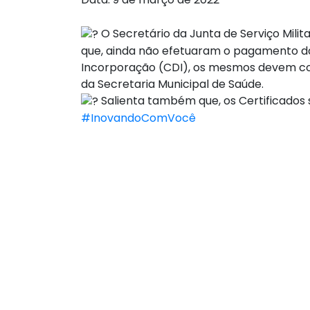
O Secretário da Junta de Serviço Milita
que, ainda não efetuaram o pagamento da
Incorporação (CDI), os mesmos devem com
da Secretaria Municipal de Saúde.
Salienta também que, os Certificados 
#InovandoComVocê