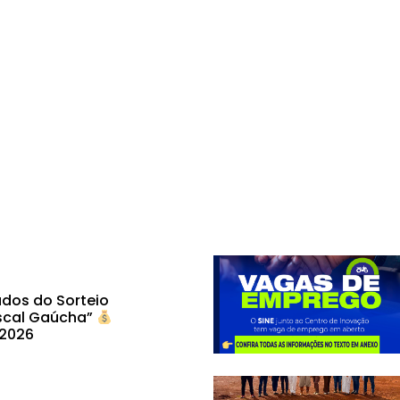
dos do Sorteio
scal Gaúcha”
 2026