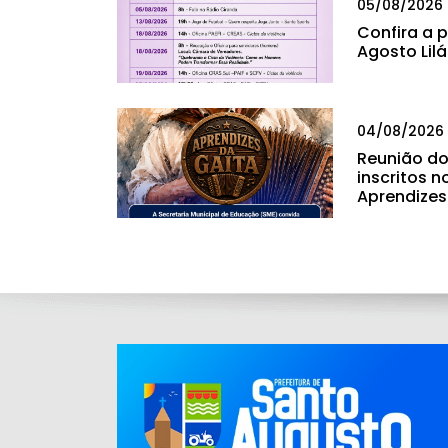
05/08/2026
Confira a
Agosto Lil
04/08/2026
Reunião do
inscritos n
Aprendizes