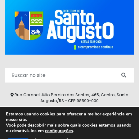
Rua Coronel Júlio Pereira dos Santos, 465, Centro, Santo
Augusto/RS - CEP 98590-000
Fone/Fax: (55) 9 9626 7353
Estamos usando cookies para oferecer a melhor experiência em
nosso site.
ouvidoria@santoaugusto.rs.gov.br
Você pode descobrir mais sobre quais cookies estamos usando
ou desativá-los em
configurações
.
2026 © Todos os direitos reservados.