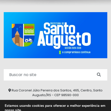
Rua Coronel Júlio Pereira dos Santos, 465, Centro, Santo
Augusto/RS - CEP 98590-000
Fone/Fax: (55) 9 9626 7353
Estamos usando cookies para oferecer a melhor experiência em
nosso site.
ouvidoria@santoaugusto.rs.gov.br