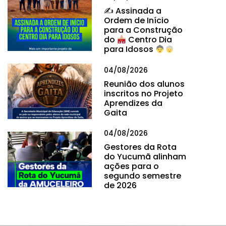
✍
Assinada a
Ordem de Início
para a Construção
do
Centro Dia
para Idosos
04/08/2026
Reunião dos alunos
inscritos no Projeto
Aprendizes da
Gaita
04/08/2026
Gestores da Rota
do Yucumã alinham
ações para o
segundo semestre
de 2026