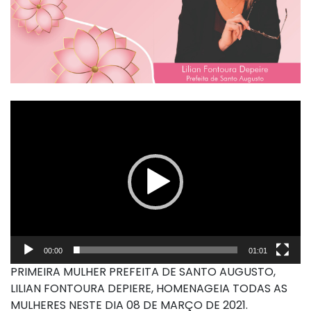
Tocador
de
vídeo
00:00
01:01
PRIMEIRA MULHER PREFEITA DE SANTO AUGUSTO,
LILIAN FONTOURA DEPIERE, HOMENAGEIA TODAS AS
MULHERES NESTE DIA 08 DE MARÇO DE 2021.