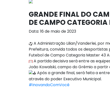
GRANDE FINAL DO CAM
DE CAMPO CATEGORIA M
Data: 16 de maio de 2023
A Administração Lilian/Vanderlei, por 
Prefeitura, convida todos os desportista
Futebol de Campo Categoria Master 43 An
A partida decisiva será entre as equip
João Kowalski, campo do Grêmio a partir 
Após a grande final, será feita a ent
através do poder Executivo Municipal.
#InovandoComVocê