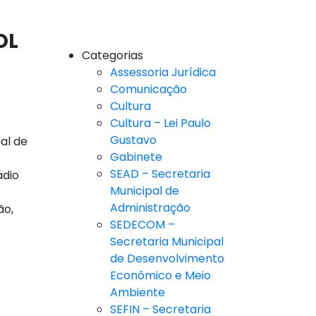
OL
Categorias
Assessoria Jurídica
Comunicação
Cultura
Cultura – Lei Paulo
Gustavo
al de
Gabinete
SEAD – Secretaria
ádio
Municipal de
Administração
ão,
SEDECOM –
Secretaria Municipal
de Desenvolvimento
Econômico e Meio
Ambiente
SEFIN – Secretaria