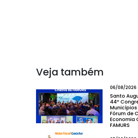
Veja também
06/08/2026
Santo Augu
44º Congr
Municípios 
Fórum de C
Economia C
FAMURS