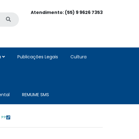
Atendimento: (55) 9 9626 7353
a
Publicações Legais
Cultura
ntal
REMUME SMS
??‍