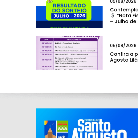
05/08/2026
Contempla
“Nota Fi
– Julho de
05/08/2026
Confira a
Agosto Lil