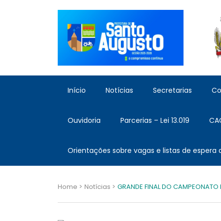
Início
Notícias
Secretarias
Co
Ouvidoria
Parcerias – Lei 13.019
CA
Orientações sobre vagas e listas de espera
Home >
Notícias >
GRANDE FINAL DO CAMPEONATO M