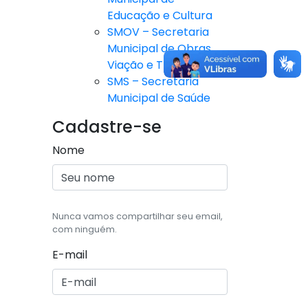
Educação e Cultura
SMOV – Secretaria
Municipal de Obras,
Viação e Trânsito
SMS – Secretaria
Municipal de Saúde
Cadastre-se
Nome
Nunca vamos compartilhar seu email,
com ninguém.
E-mail