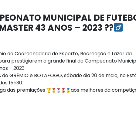
PEONATO MUNICIPAL DE FUTEB
ASTER 43 ANOS – 2023 ??‍
meio da Coordenadoria de Esporte, Recreação e Lazer da
s para prestigiarem a grande final do Campeonato Municip
os – 2023.
es do GRÊMIO e BOTAFOGO, sábado dia 20 de maio, no Est
das 15h30.
rega das premiações
aos melhores da competiç