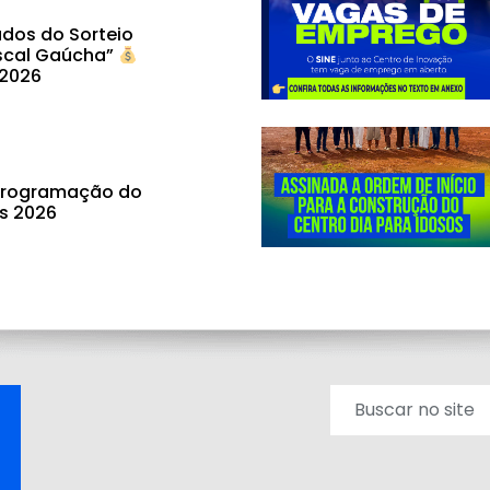
dos do Sorteio
scal Gaúcha”
 2026
 programação do
ás 2026