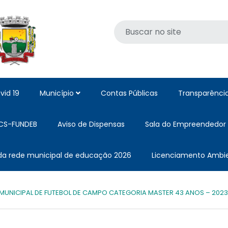
vid 19
Município
Contas Públicas
Transparênci
CS-FUNDEB
Aviso de Dispensas
Sala do Empreendedor
 da rede municipal de educação 2026
Licenciamento Ambie
UNICIPAL DE FUTEBOL DE CAMPO CATEGORIA MASTER 43 ANOS – 2023 