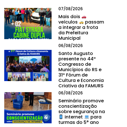
07/08/2026
Mais dois
veículos
passam
a integrar a frota
da Prefeitura
Municipal
06/08/2026
Santo Augusto
presente no 44º
Congresso de
Municípios do RS e
31º Fórum de
Cultura e Economia
Criativa da FAMURS
06/08/2026
Seminário promove
conscientização
sobre segurança na
internet
para
turmas do 5° ano