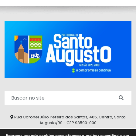
Rua Coronel Júlio Pereira dos Santos, 465, Centro, Santo
Augusto/RS - CEP 98590-000
Fone/Fax: (55) 9 9626 7353
Estamos usando cookies para oferecer a melhor experiência em