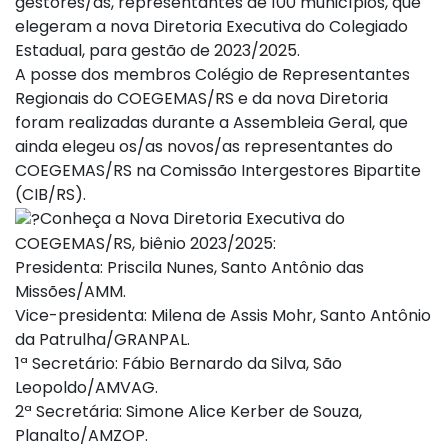
gestores/as, representantes de 100 municípios, que
elegeram a nova Diretoria Executiva do Colegiado
Estadual, para gestão de 2023/2025.
A posse dos membros Colégio de Representantes
Regionais do COEGEMAS/RS e da nova Diretoria
foram realizadas durante a Assembleia Geral, que
ainda elegeu os/as novos/as representantes do
COEGEMAS/RS na Comissão Intergestores Bipartite
(CIB/RS).
Conheça a Nova Diretoria Executiva do
COEGEMAS/RS, biênio 2023/2025:
Presidenta: Priscila Nunes, Santo Antônio das
Missões/AMM.
Vice-presidenta: Milena de Assis Mohr, Santo Antônio
da Patrulha/GRANPAL.
1ª Secretário: Fábio Bernardo da Silva, São
Leopoldo/AMVAG.
2ª Secretária: Simone Alice Kerber de Souza,
Planalto/AMZOP.