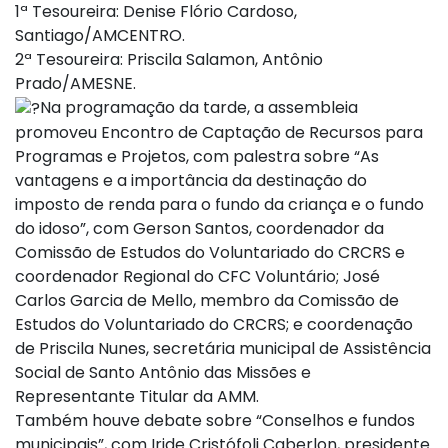
1ª Tesoureira: Denise Flório Cardoso,
Santiago/AMCENTRO.
2ª Tesoureira: Priscila Salamon, Antônio
Prado/AMESNE.
Na programação da tarde, a assembleia
promoveu Encontro de Captação de Recursos para
Programas e Projetos, com palestra sobre “As
vantagens e a importância da destinação do
imposto de renda para o fundo da criança e o fundo
do idoso”, com Gerson Santos, coordenador da
Comissão de Estudos do Voluntariado do CRCRS e
coordenador Regional do CFC Voluntário; José
Carlos Garcia de Mello, membro da Comissão de
Estudos do Voluntariado do CRCRS; e coordenação
de Priscila Nunes, secretária municipal de Assistência
Social de Santo Antônio das Missões e
Representante Titular da AMM.
Também houve debate sobre “Conselhos e fundos
municipais”, com Iride Cristófoli Caberlon, presidente