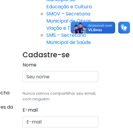
Educação e Cultura
SMOV – Secretaria
Municipal de Obras,
Viação e Trânsito
SMS – Secretaria
Municipal de Saúde
Cadastre-se
Nome
ocha
Nunca vamos compartilhar seu email,
com ninguém.
res da
E-mail