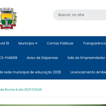
vid 19
Município
Contas Públicas
Transparênci
CS-FUNDEB
Aviso de Dispensas
Sala do Empreendedor
 da rede municipal de educação 2026
Licenciamento Ambie
 de Bocha é dia 25/07/2025