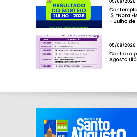
05/08/2026
Contempla
“Nota Fi
– Julho de
05/08/2026
Confira a
Agosto Lil