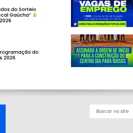
dos do Sorteio
scal Gaúcha”
 2026
 programação do
ás 2026