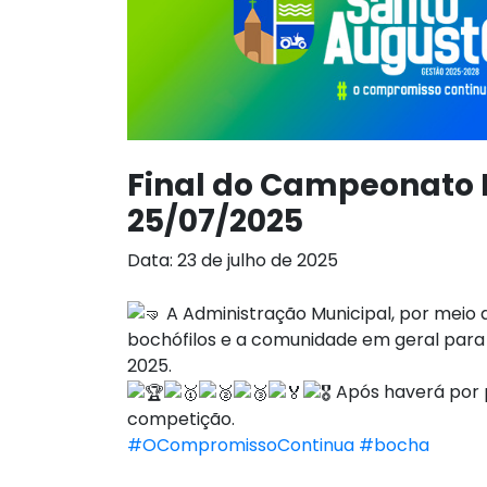
Final do Campeonato M
25/07/2025
Data: 23 de julho de 2025
A Administração Municipal, por meio d
bochófilos e a comunidade em geral para
2025.
Após haverá por 
competição.
#OCompromissoContinua
#bocha