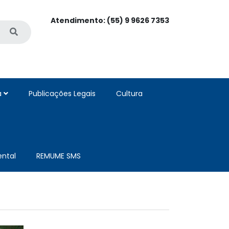
Atendimento: (55) 9 9626 7353
a
Publicações Legais
Cultura
ntal
REMUME SMS