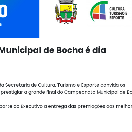
unicipal de Bocha é dia
a Secretaria de Cultura, Turismo e Esporte convida os
 prestigiar a grande final do Campeonato Municipal de B
parte do Executivo a entrega das premiações aos melho