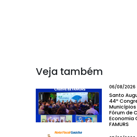
Veja também
06/08/2026
Santo Augu
44º Congr
Municípios 
Fórum de C
Economia C
FAMURS