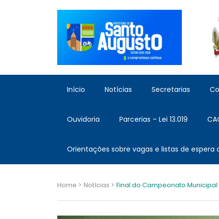
Início
Notícias
Secretarias
Co
Ouvidoria
Parcerias – Lei 13.019
CA
Orientações sobre vagas e listas de espera
Home >
Notícias >
Final do Campeonato Municipal