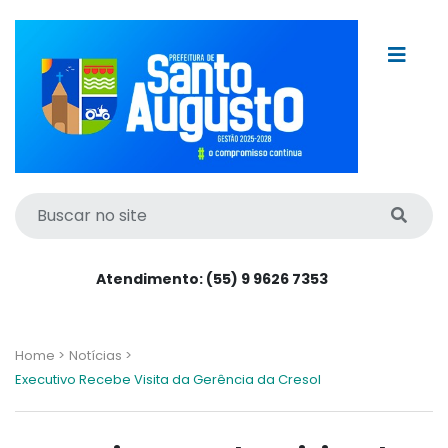
Atendimento: (55) 9 9626 7353
Home >
Notícias >
Executivo Recebe Visita da Gerência da Cresol