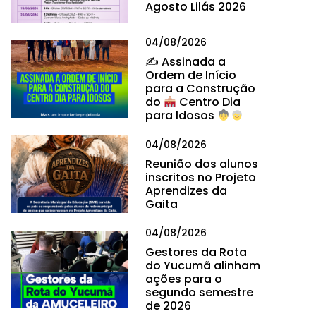
Agosto Lilás 2026
04/08/2026
✍
Assinada a
Ordem de Início
para a Construção
do
Centro Dia
para Idosos
04/08/2026
Reunião dos alunos
inscritos no Projeto
Aprendizes da
Gaita
04/08/2026
Gestores da Rota
do Yucumã alinham
ações para o
segundo semestre
de 2026