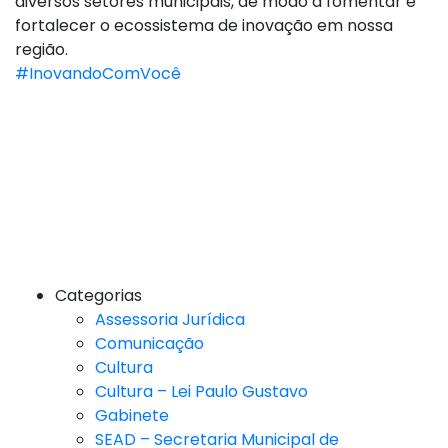
diversos setores municipais, de modo a fomentar e
fortalecer o ecossistema de inovação em nossa
região.
#InovandoComVocê
Categorias
Assessoria Jurídica
Comunicação
Cultura
Cultura – Lei Paulo Gustavo
Gabinete
SEAD – Secretaria Municipal de