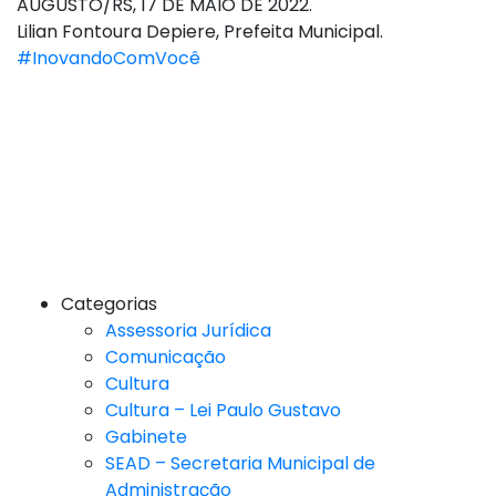
AUGUSTO/RS, 17 DE MAIO DE 2022.
Lilian Fontoura Depiere, Prefeita Municipal.
#InovandoComVocê
Categorias
Assessoria Jurídica
Comunicação
Cultura
Cultura – Lei Paulo Gustavo
Gabinete
SEAD – Secretaria Municipal de
Administração