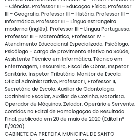
– Ciências, Professor III – Educação Física, Professor
III – Geografia, Professor III – História, Professor III –
Informática, Professor III – Língua estrangeira
moderna (inglês), Professor III – Língua Portuguesa,
Professor III – Matemática, Professor IV –
Atendimento Educacional Especializado, Psicólogo,
Psicólogo – cargo de provimento efetivo na Saúde,
Assistente Técnico em Informática, Técnico em
Enfermagem, Tesoureiro, Fiscal de Obras, Inspetor
Sanitário, Inspetor Tributário, Monitor de Escola,
Oficial Administrativo, Professor I, Professor II,
Secretário de Escola, Auxiliar de Odontologia,
Cozinheiro Escolar, Auxiliar de Cozinha, Motorista,
Operador de Máquinas, Zelador, Operário e Servente,
contidos no Edital de Homologação do Resultado
Final, publicado em 20 de maio de 2020 (Edital nº
11/2020).
GABINETE DA PREFEITA MUNICIPAL DE SANTO