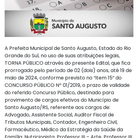
A Prefeita Municipal de Santo Augusto, Estado do Rio
Grande do Sul, no uso de suas atribuições legais,
TORNA PÚBLICO através do presente Edital, que fica
prorrogado pelo período de 02 (dois) anos, até 19 de
maio de 2024, conforme previsto no “item 15” do
CONCURSO PÚBLICO Nº 01/2019, o prazo de validade
do referido Concurso Público, destinado para
provimento de cargos efetivos do Município de
Santo Augusto/RS, referente aos cargos de:
Advogado, Assistente Social, Auditor Fiscal de
Tributos Municipais, Contador, Engenheiro Civil,
Farmacêutico, Médico da Estratégia da Saúde da
Família, Nutricionista, Professor III – Arte, Professor III