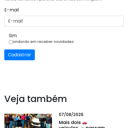
E-mail
Sim
Condordo em receber novidades.
Cadastrar
Veja também
07/08/2026
Mais dois
veículos
passam