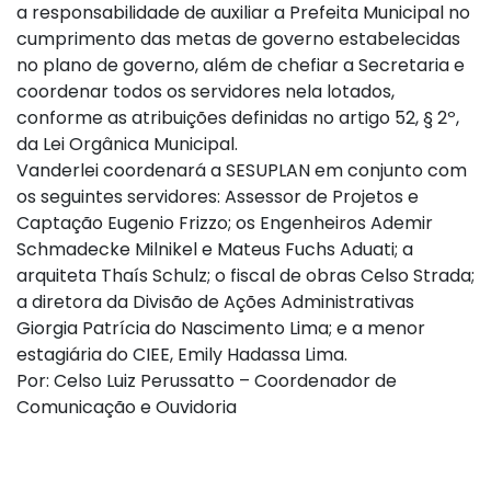
a responsabilidade de auxiliar a Prefeita Municipal no
cumprimento das metas de governo estabelecidas
no plano de governo, além de chefiar a Secretaria e
coordenar todos os servidores nela lotados,
conforme as atribuições definidas no artigo 52, § 2º,
da Lei Orgânica Municipal.
Vanderlei coordenará a SESUPLAN em conjunto com
os seguintes servidores: Assessor de Projetos e
Captação Eugenio Frizzo; os Engenheiros Ademir
Schmadecke Milnikel e Mateus Fuchs Aduati; a
arquiteta Thaís Schulz; o fiscal de obras Celso Strada;
a diretora da Divisão de Ações Administrativas
Giorgia Patrícia do Nascimento Lima; e a menor
estagiária do CIEE, Emily Hadassa Lima.
Por: Celso Luiz Perussatto – Coordenador de
Comunicação e Ouvidoria