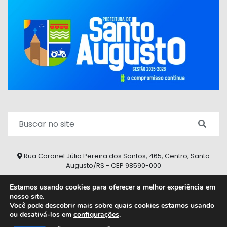
Rua Coronel Júlio Pereira dos Santos, 465, Centro, Santo
Augusto/RS - CEP 98590-000
Fone/Fax: (55) 9 9626 7353
Estamos usando cookies para oferecer a melhor experiência em
nosso site.
ouvidoria@santoaugusto.rs.gov.br
Você pode descobrir mais sobre quais cookies estamos usando
ou desativá-los em
configurações
.