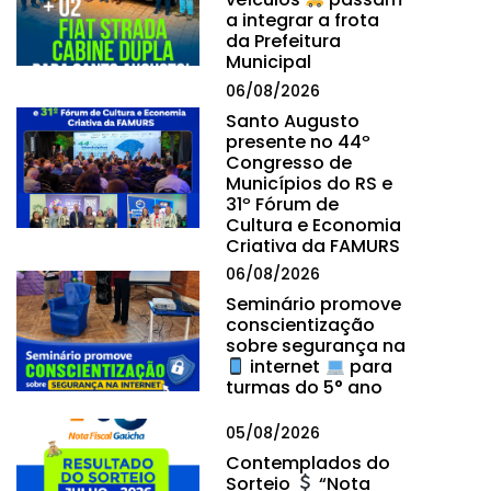
a integrar a frota
da Prefeitura
Municipal
06/08/2026
Santo Augusto
presente no 44º
Congresso de
Municípios do RS e
31º Fórum de
Cultura e Economia
Criativa da FAMURS
06/08/2026
Seminário promove
conscientização
sobre segurança na
internet
para
turmas do 5° ano
05/08/2026
Contemplados do
Sorteio
“Nota