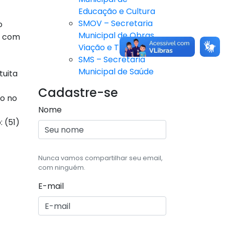
Educação e Cultura
SMOV – Secretaria
o
Municipal de Obras,
u com
Viação e Trânsito
SMS – Secretaria
Municipal de Saúde
tuita
Cadastre-se
co no
Nome
 (51)
Nunca vamos compartilhar seu email,
com ninguém.
E-mail