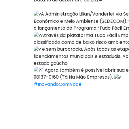
A Administração Lilian/Vanderlei, via
Econômico e Meio Ambiente (SEDECOM), ve
o lançamento do Programa “Tudo Fácil E
Através da plataforma Tudo Fácil Emp
classificado como de baixo risco ambienta
e sem burocracia. Após todas as etap
licenciamentos municipais e estaduais. Ao
estado gaúcho.
Agora também é possível abrir sua 
98137-0160 (Tá Na Mão Empresas).
#InovandoComVocê