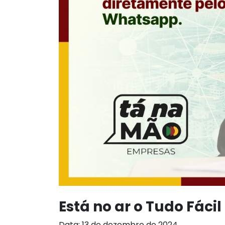
Está no ar o Tudo Fáci
Data: 13 de dezembro de 2024