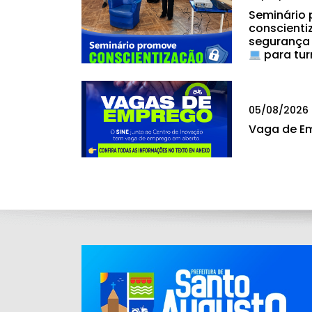
Seminário
conscienti
segurança
para tur
05/08/2026
Vaga de E