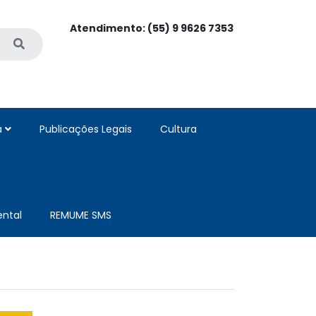
Atendimento: (55) 9 9626 7353
a
Publicações Legais
Cultura
ntal
REMUME SMS