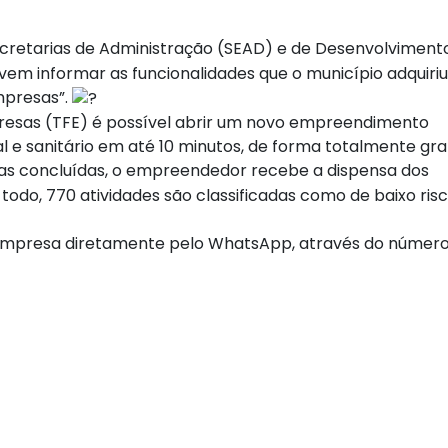
 Secretarias de Administração (SEAD) e de Desenvolviment
m informar as funcionalidades que o município adquiri
mpresas”.
resas (TFE) é possível abrir um novo empreendimento
l e sanitário em até 10 minutos, de forma totalmente gra
as concluídas, o empreendedor recebe a dispensa dos
 todo, 770 atividades são classificadas como de baixo ris
empresa diretamente pelo WhatsApp, através do número: