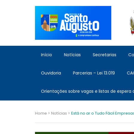
Início
Notícias
Secretarias
Co
Ouvidoria
Parcerias – Lei 13.019
CA
Orientações sobre vagas e listas de espera
Home >
Notícias >
Está no ar o Tudo Fácil Empresas