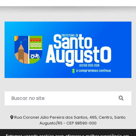
Rua Coronel Júlio Pereira dos Santos, 465, Centro, Santo
Augusto/RS - CEP 98590-000
Fone/Fax: (55) 9 9626 7353