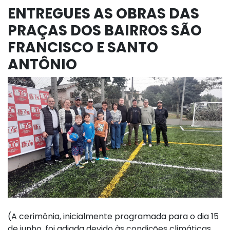
ENTREGUES AS OBRAS DAS
PRAÇAS DOS BAIRROS SÃO
FRANCISCO E SANTO
ANTÔNIO
(A cerimônia, inicialmente programada para o dia 15
de junho, foi adiada devido às condições climáticas