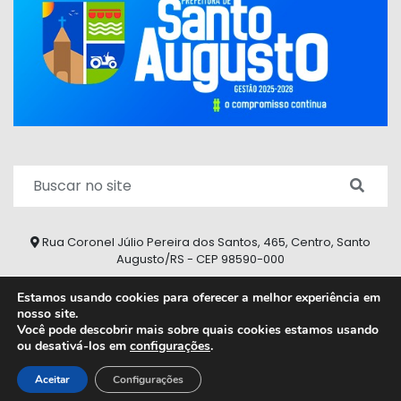
Rua Coronel Júlio Pereira dos Santos, 465, Centro, Santo
Augusto/RS - CEP 98590-000
Fone/Fax: (55) 9 9626 7353
Estamos usando cookies para oferecer a melhor experiência em
nosso site.
ouvidoria@santoaugusto.rs.gov.br
Você pode descobrir mais sobre quais cookies estamos usando
ou desativá-los em
configurações
.
2026 © Todos os direitos reservados.
Aceitar
Configurações