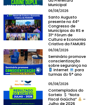
da Prefeitura
Municipal
06/08/2026
Santo Augusto
presente no 44º
Congresso de
Municípios do RS e
31º Fórum de
Cultura e Economia
Criativa da FAMURS
06/08/2026
Seminário promove
conscientização
sobre segurança na
internet
para
turmas do 5° ano
05/08/2026
Contemplados do
Sorteio
“Nota
Fiscal Gaúcha”
–
Julho de 2026