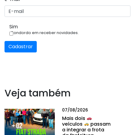
Sim
Condordo em receber novidades.
Cadastrar
Veja também
07/08/2026
Mais dois
veículos
passam
a integrar a frota