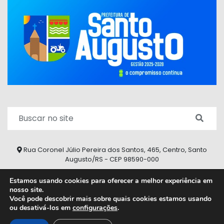
Rua Coronel Júlio Pereira dos Santos, 465, Centro, Santo
Augusto/RS - CEP 98590-000
Fone/Fax: (55) 9 9626 7353
Estamos usando cookies para oferecer a melhor experiência em
nosso site.
ouvidoria@santoaugusto.rs.gov.br
Você pode descobrir mais sobre quais cookies estamos usando
ou desativá-los em
configurações
.
2026 © Todos os direitos reservados.