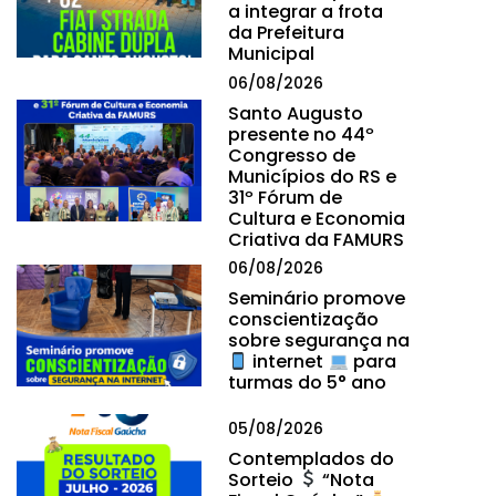
a integrar a frota
da Prefeitura
Municipal
06/08/2026
Santo Augusto
presente no 44º
Congresso de
Municípios do RS e
31º Fórum de
Cultura e Economia
Criativa da FAMURS
06/08/2026
Seminário promove
conscientização
sobre segurança na
internet
para
turmas do 5° ano
05/08/2026
Contemplados do
Sorteio
“Nota