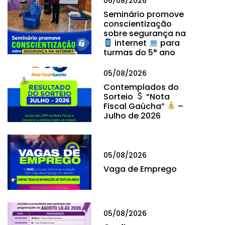
06/08/2026
Seminário promove
conscientização
sobre segurança na
internet
para
turmas do 5° ano
05/08/2026
Contemplados do
Sorteio
“Nota
Fiscal Gaúcha”
–
Julho de 2026
05/08/2026
Vaga de Emprego
05/08/2026