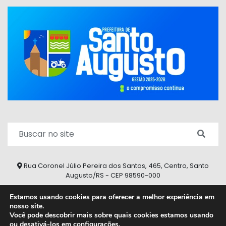
Rua Coronel Júlio Pereira dos Santos, 465, Centro, Santo
Augusto/RS - CEP 98590-000
Fone/Fax: (55) 9 9626 7353
Estamos usando cookies para oferecer a melhor experiência em
nosso site.
ouvidoria@santoaugusto.rs.gov.br
Você pode descobrir mais sobre quais cookies estamos usando
ou desativá-los em
configurações
.